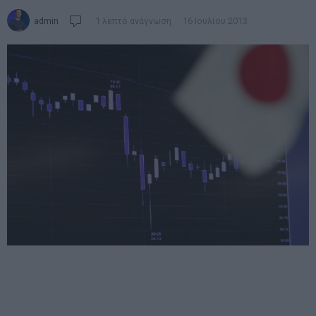
admin
1 λεπτό ανάγνωση
16 Ιουλίου 2013