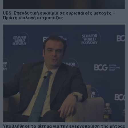
UBS: Επενδυτική ευκαιρία σε ευρωπαϊκές μετοχές –
Πρώτη επιλογή οι τράπεζες
Υποβλήθηκε το αίτημα για την ενεργοποίηση της ρήτρας