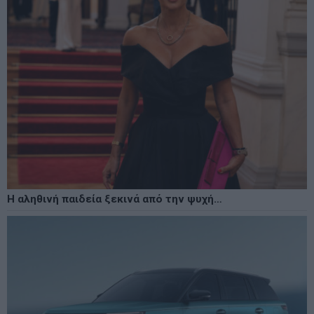
Η αληθινή παιδεία ξεκινά από την ψυχή…