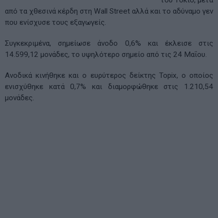
του Τόκιο, μετά
από τα χθεσινά κέρδη στη Wall Street αλλά και το αδύναμο γεν
που ενίσχυσε τους εξαγωγείς.
Συγκεκριμένα, σημείωσε άνοδο 0,6% και έκλεισε στις
14.599,12 μονάδες, το υψηλότερο σημείο από τις 24 Μαΐου.
Ανοδικά κινήθηκε και ο ευρύτερος δείκτης Topix, ο οποίος
ενισχύθηκε κατά 0,7% και διαμορφώθηκε στις 1.210,54
μονάδες.