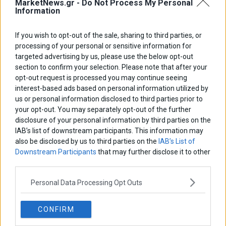
MarketNews.gr -
Do Not Process My Personal
Information
If you wish to opt-out of the sale, sharing to third parties, or
processing of your personal or sensitive information for
targeted advertising by us, please use the below opt-out
section to confirm your selection. Please note that after your
opt-out request is processed you may continue seeing
marketnews_citigroup_5
interest-based ads based on personal information utilized by
27 Φεβρουαρίου 2013
us or personal information disclosed to third parties prior to
marketnews_citigroup_12
your opt-out. You may separately opt-out of the further
disclosure of your personal information by third parties on the
27 Φεβρουαρίου 2013
IAB’s list of downstream participants. This information may
marketnews_citigroup_9
also be disclosed by us to third parties on the
IAB’s List of
27 Φεβρουαρίου 2013
Downstream Participants
that may further disclose it to other
third parties.
Personal Data Processing Opt Outs
CONFIRM