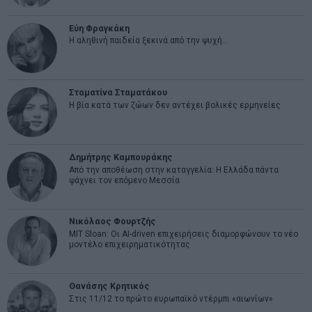
Εύη Φραγκάκη
Η αληθινή παιδεία ξεκινά από την ψυχή…
Σταματίνα Σταματάκου
Η βία κατά των ζώων δεν αντέχει βολικές ερμηνείες
Δημήτρης Καμπουράκης
Από την αποθέωση στην καταγγελία: Η Ελλάδα πάντα
ψάχνει τον επόμενο Μεσσία
Νικόλαος Φουρτζής
MIT Sloan: Οι AI-driven επιχειρήσεις διαμορφώνουν το νέο
μοντέλο επιχειρηματικότητας
Θανάσης Κρητικός
Στις 11/12 το πρώτο ευρωπαϊκό ντέρμπι «αιωνίων»