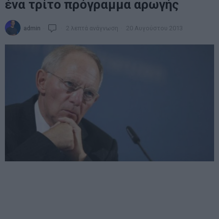
ένα τρίτο πρόγραμμα αρωγής
admin
2 λεπτά ανάγνωση
20 Αυγούστου 2013