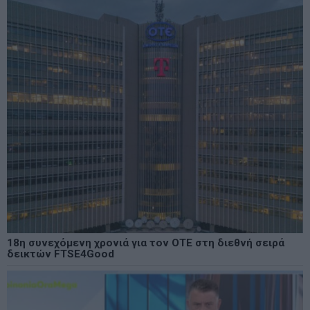
18η συνεχόμενη χρονιά για τον ΟΤΕ στη διεθνή σειρά
δεικτών FTSE4Good