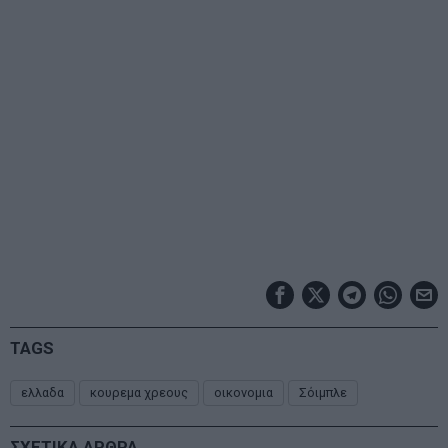
TAGS
ελλαδα
κουρεμα χρεους
οικονομια
Σόιμπλε
ΣΧΕΤΙΚΑ ΑΡΘΡΑ