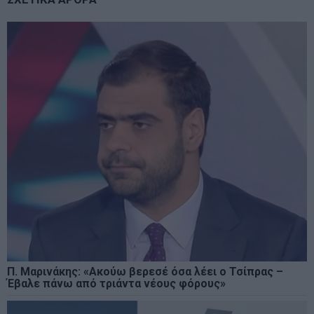
Π. Μαρινάκης: «Ακούω βερεσέ όσα λέει ο Τσίπρας –
Έβαλε πάνω από τριάντα νέους φόρους»