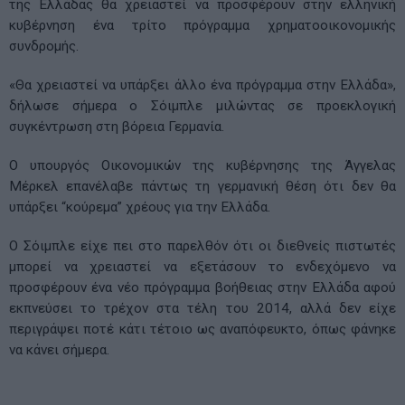
της Ελλάδας θα χρειαστεί να προσφέρουν στην ελληνική
κυβέρνηση ένα τρίτο πρόγραμμα χρηματοοικονομικής
συνδρομής.
«Θα χρειαστεί να υπάρξει άλλο ένα πρόγραμμα στην Ελλάδα»,
δήλωσε σήμερα ο Σόιμπλε μιλώντας σε προεκλογική
συγκέντρωση στη βόρεια Γερμανία.
Ο υπουργός Οικονομικών της κυβέρνησης της Άγγελας
Μέρκελ επανέλαβε πάντως τη γερμανική θέση ότι δεν θα
υπάρξει “κούρεμα” χρέους για την Ελλάδα.
Ο Σόιμπλε είχε πει στο παρελθόν ότι οι διεθνείς πιστωτές
μπορεί να χρειαστεί να εξετάσουν το ενδεχόμενο να
προσφέρουν ένα νέο πρόγραμμα βοήθειας στην Ελλάδα αφού
εκπνεύσει το τρέχον στα τέλη του 2014, αλλά δεν είχε
περιγράψει ποτέ κάτι τέτοιο ως αναπόφευκτο, όπως φάνηκε
να κάνει σήμερα.