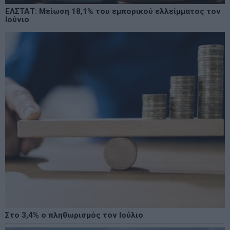
ΕΛΣΤΑΤ: Μείωση 18,1% του εμπορικού ελλείμματος τον
Ιούνιο
Στο 3,4% ο πληθωρισμός τον Ιούλιο