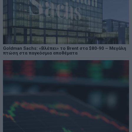
Goldman Sachs: «Βλέπει» το Brent στα $80-90 – Μεγάλη
πτώση στα παγκόσμια αποθέματα