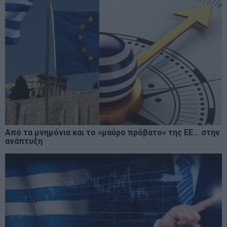
Από τα μνημόνια και το «μαύρο πρόβατο» της ΕΕ… στην
ανάπτυξη