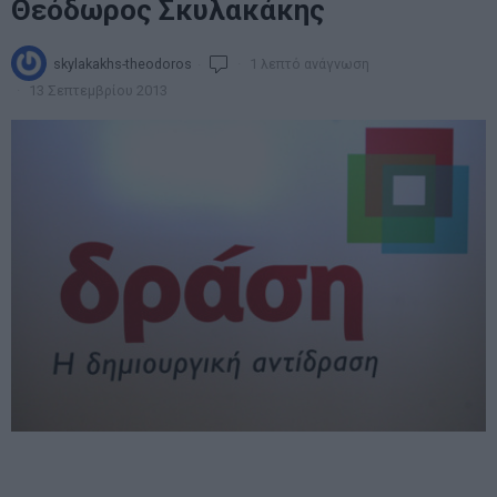
Θεόδωρος Σκυλακάκης
skylakakhs-theodoros
1 λεπτό ανάγνωση
13 Σεπτεμβρίου 2013