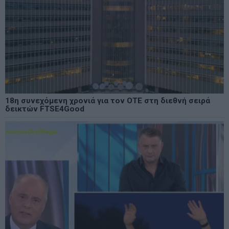
18η συνεχόμενη χρονιά για τον ΟΤΕ στη διεθνή σειρά
δεικτών FTSE4Good