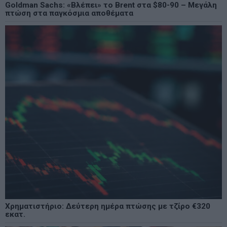
Goldman Sachs: «Βλέπει» το Brent στα $80-90 – Μεγάλη
πτώση στα παγκόσμια αποθέματα
Χρηματιστήριο: Δεύτερη ημέρα πτώσης με τζίρο €320
εκατ.