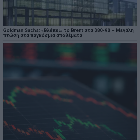
Goldman Sachs: «Βλέπει» το Brent στα $80-90 – Μεγάλη
πτώση στα παγκόσμια αποθέματα