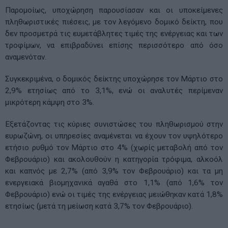
Παρομοίως, υποχώρηση παρουσίασαν και οι υποκείμενες
πληθωριστικές πιέσεις, με τον λεγόμενο δομικό δείκτη, που
δεν προσμετρά τις ευμετάβλητες τιμές της ενέργειας και των
τροφίμων, να επιβραδύνει επίσης περισσότερο από όσο
αναμενόταν.
Συγκεκριμένα, ο δομικός δείκτης υποχώρησε τον Μάρτιο στο
2,9% ετησίως από το 3,1%, ενώ οι αναλυτές περίμεναν
μικρότερη κάμψη στο 3%.
Εξετάζοντας τις κύριες συνιστώσες του πληθωρισμού στην
ευρωζώνη, οι υπηρεσίες αναμένεται να έχουν τον υψηλότερο
ετήσιο ρυθμό τον Μάρτιο στο 4% (χωρίς μεταβολή από τον
Φεβρουάριο) και ακολουθούν η κατηγορία τρόφιμα, αλκοόλ
και καπνός με 2,7% (από 3,9% τον Φεβρουάριο) και τα μη
ενεργειακά βιομηχανικά αγαθά στο 1,1% (από 1,6% τον
Φεβρουάριο) ενώ οι τιμές της ενέργειας μειώθηκαν κατά 1,8%
ετησίως (μετά τη μείωση κατά 3,7% τον Φεβρουάριο).