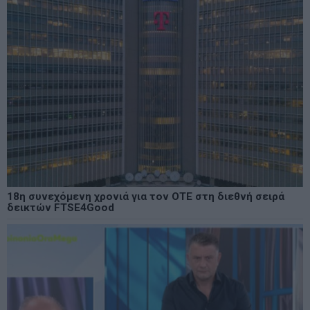
18η συνεχόμενη χρονιά για τον ΟΤΕ στη διεθνή σειρά
δεικτών FTSE4Good