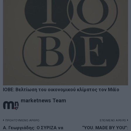
ΙΟΒΕ: Βελτίωση του οικονομικού κλίματος τον Μάϊο
marketnews Team
Πλοήγηση
ΠΡΟΗΓΟΥΜΕΝΟ ΑΡΘΡΟ
ΕΠΟΜΕΝΟ ΑΡΘΡΟ
Previous
Α. Γεωργιάδης: Ο ΣΥΡΙΖΑ να
“YOU. MADE BY YOU”:
N