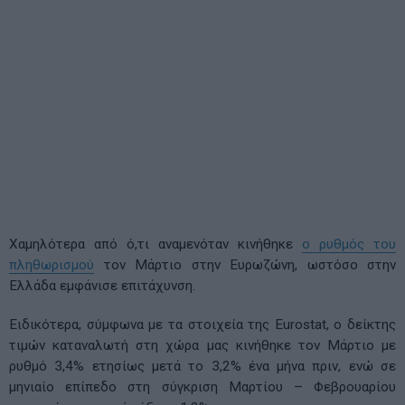
Χαμηλότερα από ό,τι αναμενόταν κινήθηκε
ο ρυθμός του
πληθωρισμού
τον Μάρτιο στην Ευρωζώνη, ωστόσο στην
Ελλάδα εμφάνισε επιτάχυνση.
Ειδικότερα, σύμφωνα με τα στοιχεία της Eurostat, ο δείκτης
τιμών καταναλωτή στη χώρα μας κινήθηκε τον Μάρτιο με
ρυθμό 3,4% ετησίως μετά το 3,2% ένα μήνα πριν, ενώ σε
μηνιαίο επίπεδο στη σύγκριση Μαρτίου – Φεβρουαρίου