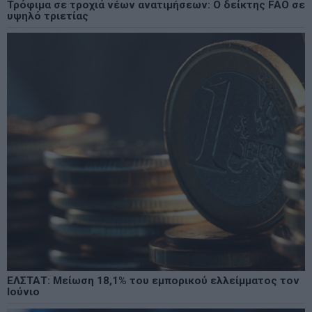
Τρόφιμα σε τροχιά νέων ανατιμήσεων: Ο δείκτης FAO σε
υψηλό τριετίας
ΕΛΣΤΑΤ: Μείωση 18,1% του εμπορικού ελλείμματος τον
Ιούνιο