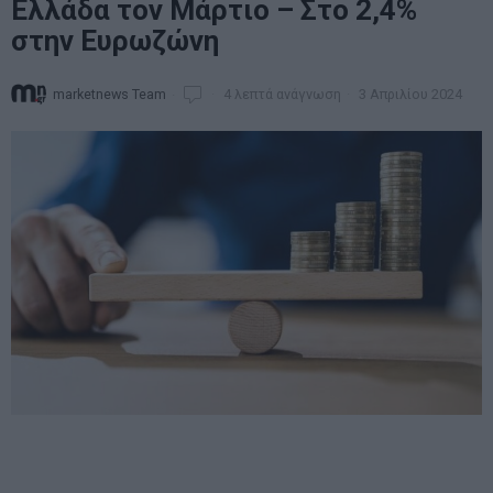
Ελλάδα τον Μάρτιο – Στο 2,4%
στην Ευρωζώνη
marketnews Team
4 λεπτά ανάγνωση
3 Απριλίου 2024