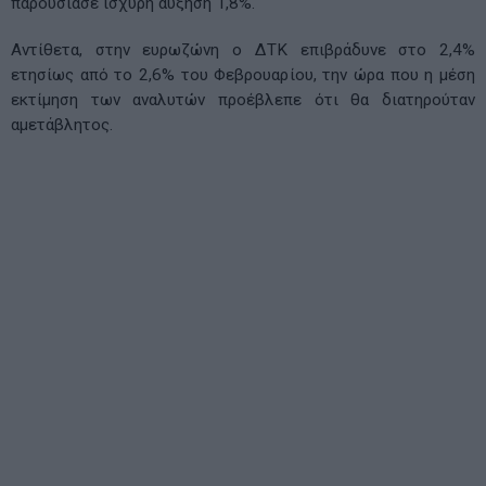
παρουσίασε ισχυρή αύξηση 1,8%.
Αντίθετα, στην ευρωζώνη ο ΔΤΚ επιβράδυνε στο 2,4%
ετησίως από το 2,6% του Φεβρουαρίου, την ώρα που η μέση
εκτίμηση των αναλυτών προέβλεπε ότι θα διατηρούταν
αμετάβλητος.