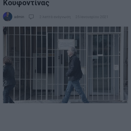
Κουφοντίνας
admin
2 λεπτά ανάγνωση
25 Ιανουαρίου 2021