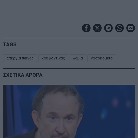
TAGS
απεργια πεινας
κουφοντινας
λαμια
νοσοκομειο
ΣΧΕΤΙΚΑ ΑΡΘΡΑ