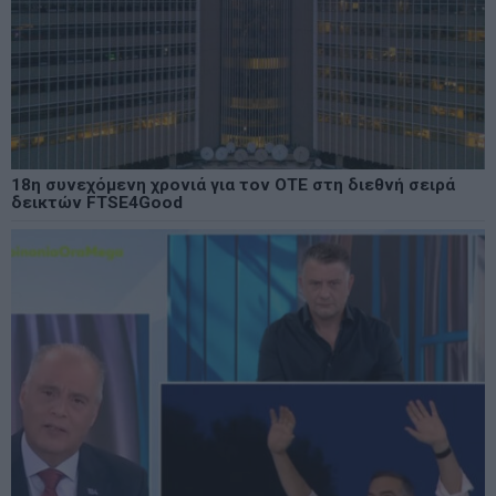
18η συνεχόμενη χρονιά για τον ΟΤΕ στη διεθνή σειρά
δεικτών FTSE4Good