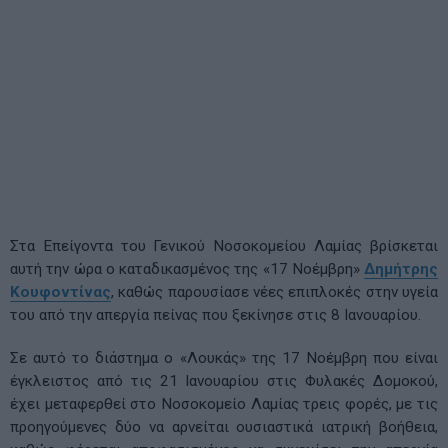
Στα Επείγοντα του Γενικού Νοσοκομείου Λαμίας βρίσκεται
αυτή την ώρα ο καταδικασμένος της «17 Νοέμβρη»
Δημήτρης
Κουφοντίνας
, καθώς παρουσίασε νέες επιπλοκές στην υγεία
του από την απεργία πείνας που ξεκίνησε στις 8 Ιανουαρίου.
Σε αυτό το διάστημα ο «Λουκάς» της 17 Νοέμβρη που είναι
έγκλειστος από τις 21 Ιανουαρίου στις Φυλακές Δομοκού,
έχει μεταφερθεί στο Νοσοκομείο Λαμίας τρεις φορές, με τις
προηγούμενες δύο να αρνείται ουσιαστικά ιατρική βοήθεια,