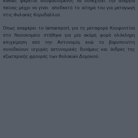
καθώς φέρεται αποφασισμένος να συνεχίσει την απεργία
πείνας μέχρι να γίνει αποδεκτό το αίτημά του για μεταγωγή
στις Φυλακές Κορυδαλλού.
Όπως αναφέρει το lamiareport, για τη μεταφορά Κουφοντίνα
στο Νοσοκομείο στήθηκε για μία ακόμη φορά ολόκληρη
επιχείρηση από την Αστυνομία, ενώ το βαρυποινίτη
συνοδεύουν ισχυρές αστυνομικές δυνάμεις και άνδρες της
εξωτερικής φρουράς των Φυλακών Δομοκού.