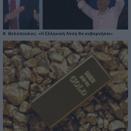
Κ. Βελόπουλος: «Η Ελληνική Λύση θα κυβερνήσει»