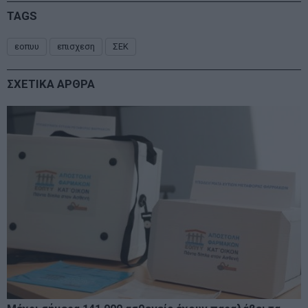
TAGS
εοπυυ
επισχεση
ΣΕΚ
ΣΧΕΤΙΚΑ ΑΡΘΡΑ