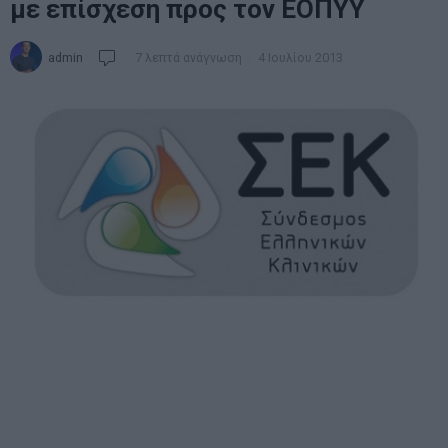
με επίσχεση προς τον ΕΟΠΥΥ
admin
7 λεπτά ανάγνωση
4 Ιουλίου 2013