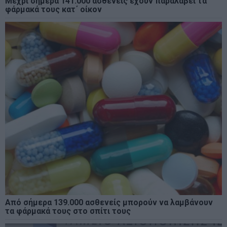
Μέχρι σήμερα 141.000 ασθενείς έχουν παραλάβει τα
φάρμακά τους κατ΄ οίκον
Από σήμερα 139.000 ασθενείς μπορούν να λαμβάνουν
τα φάρμακά τους στο σπίτι τους