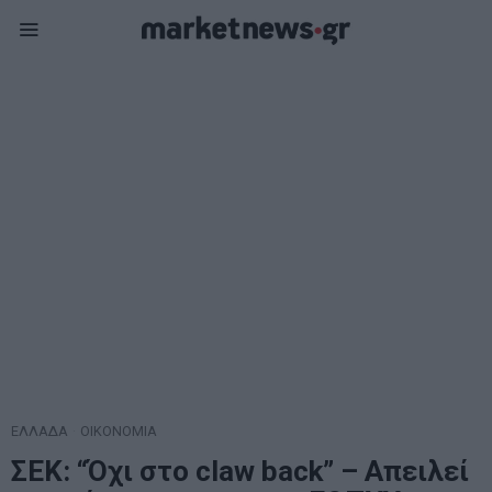
ΕΛΛΑΔΑ
·
ΟΙΚΟΝΟΜΙΑ
ΣΕΚ: “Όχι στο claw back” – Απειλεί