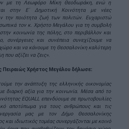
ων με τη Λεωφόρο Μίκη Θεοδωράκη, ενώ η
και στην Ε΄ Δημοτική Κοινότητα με νέες
υν την ποιότητα ζωή των πολιτών. Ευχαριστώ
σωπικά τον κ. Χρήστο Μεγάλου για τη συμβολή
στην κοινωνία της πόλης, στο περιβάλλον και
ο, συνέργειες και συνέπεια συνεχίζουμε να
χώρο και να κάνουμε τη Θεσσαλονίκη καλύτερη
η που αξίζει να ζεις».
ς Πειραιώς Χρήστος Μεγάλου δήλωσε:
ούμε την ανάπτυξη της ελληνικής οικονομίας
με διαρκή αξία για την κοινωνία. Μέσα από το
υνότητας EQUALL επενδύουμε σε πρωτοβουλίες
ικό αποτύπωμα για τους ανθρώπους και τις
υνεργασία μας με τον Δήμο Θεσσαλονίκης
ος και ιδιωτικός τομέας συνεργάζονται με κοινό
ύν έργα που αναβαθμίζουν τον δημόσιο χώρο,