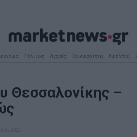
ικονομία
Πολιτική
Αγορές
Επικαιρότητα
AutoMoto
υ Θεσσαλονίκης –
ώς
υλίου 2026