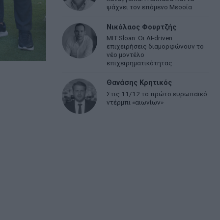
ψάχνει τον επόμενο Μεσσία
Νικόλαος Φουρτζής
MIT Sloan: Οι AI-driven
επιχειρήσεις διαμορφώνουν το
νέο μοντέλο
επιχειρηματικότητας
Θανάσης Κρητικός
Στις 11/12 το πρώτο ευρωπαϊκό
ντέρμπι «αιωνίων»