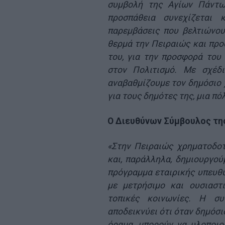
συμβολή της Αγίων Πάντ
προσπάθεια συνεχίζεται 
παρεμβάσεις που βελτιώνο
θερμά την Πειραιώς και προ
του, για την προσφορά του 
στον Πολιτισμό. Με σχέδι
αναβαθμίζουμε τον δημόσιο 
για τους δημότες της, μια πόλ
Ο Διευθύνων Σύμβουλος τη
«Στην Πειραιώς χρηματοδοτ
και, παράλληλα, δημιουργού
πρόγραμμα εταιρικής υπευθ
με μετρήσιμο και ουσιαστ
τοπικές κοινωνίες. Η σ
αποδεικνύει ότι όταν δημόσι
όραμα, μπορούν να υλοποιο