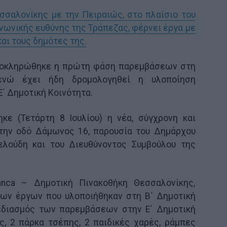
σσαλονίκης με την Πειραιώς, στο πλαίσιο του
νωνικής ευθύνης της Τράπεζας, φέρνει έργα με
αι τους δημότες της.
οκληρώθηκε η πρώτη φάση παρεμβάσεων στη
 ενώ έχει ήδη δρομολογηθεί η υλοποίηση
΄ Δημοτική Κοινότητα.
κε (Τετάρτη 8 Ιουλίου) η νέα, σύγχρονη και
στην οδό Δάμωνος 16, παρουσία του Δημάρχου
ελούδη και του Διευθύνοντος Συμβούλου της
.
anca – Δημοτική Πινακοθήκη Θεσσαλονίκης,
των έργων που υλοποιήθηκαν στη Β΄ Δημοτική
χεδιασμός των παρεμβάσεων στην Ε΄ Δημοτική
ς, 2 πάρκα τσέπης, 2 παιδικές χαρές, ράμπες