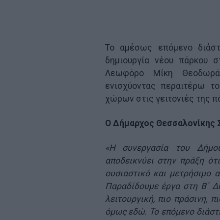
Το αμέσως επόμενο διάστ
δημιουργία νέου πάρκου 
Λεωφόρο Μίκη Θεοδωράκ
ενισχύοντας περαιτέρω τ
χώρων στις γειτονιές της π
Ο Δήμαρχος Θεσσαλονίκης 
«Η συνεργασία του Δήμο
αποδεικνύει στην πράξη ότι
ουσιαστικό και μετρήσιμο 
Παραδίδουμε έργα στη Β΄ Δη
λειτουργική, πιο πράσινη, 
όμως εδώ. Το επόμενο διάστη