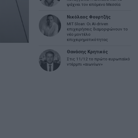
ψάχνει τον επόμενο Μεσσία
Νικόλαος Φουρτζής
MIT Sloan: Οι AI-driven
επιχειρήσεις διαμορφώνουν το
νέο μοντέλο
επιχειρηματικότητας
Θανάσης Κρητικός
Στις 11/12 το πρώτο ευρωπαϊκό
ντέρμπι «αιωνίων»