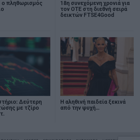
% ο πληθωρισμός
18η συνεχόμενη χρονιά για
ιο
τον ΟΤΕ στη διεθνή σειρά
δεικτών FTSE4Good
στήριο: Δεύτερη
Η αληθινή παιδεία ξεκινά
τώσης με τζίρο
από την ψυχή…
τ.