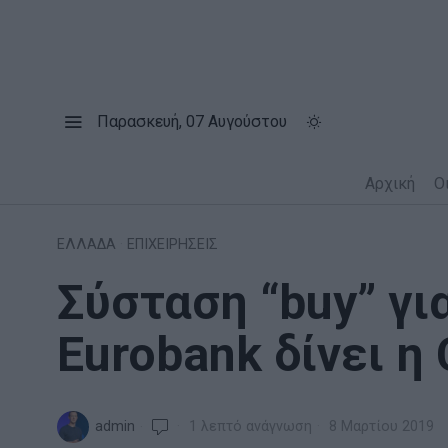
Παρασκευή, 07 Αυγούστου
Αρχική
Ο
ΕΛΛΑΔΑ
·
ΕΠΙΧΕΙΡΗΣΕΙΣ
Σύσταση “buy” γι
Eurobank δίνει η 
admin
1 λεπτό ανάγνωση
8 Μαρτίου 2019