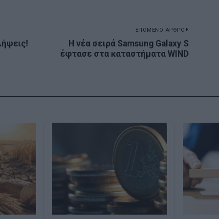
ΕΠΟΜΕΝΟ ΑΡΘΡΟ
ήψεις!
Η νέα σειρά Samsung Galaxy S
Next
έφτασε στα καταστήματα WIND
post: