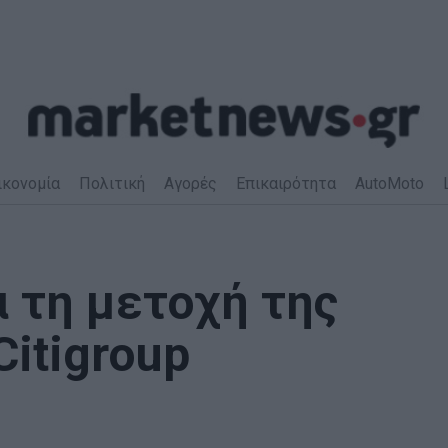
ικονομία
Πολιτική
Αγορές
Επικαιρότητα
AutoMoto
α τη μετοχή της
Citigroup