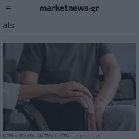
als
ΙΑΤΡΙΚΑ ΘΕΜΑΤΑ - ΔΙΑΤΡΟΦΗ
·
ΥΓΕΙΑ
25 Μαΐου 2026