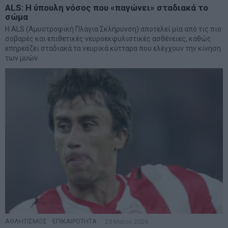
ALS: Η ύπουλη νόσος που «παγώνει» σταδιακά το
σώμα
Η ALS (Αμυοτροφική Πλάγια Σκλήρυνση) αποτελεί μία από τις πιο
σοβαρές και επιθετικές νευροεκφυλιστικές ασθένειες, καθώς
επηρεάζει σταδιακά τα νευρικά κύτταρα που ελέγχουν την κίνηση
των μυών.
ΑΘΛΗΤΙΣΜΟΣ
·
ΕΠΙΚΑΙΡΟΤΗΤΑ
25 Μαΐου 2026