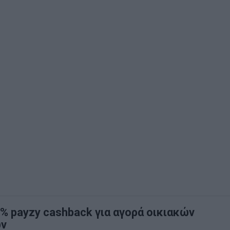
 payzy cashback για αγορά οικιακών
ών