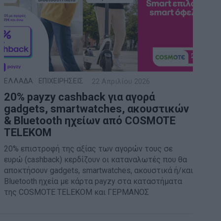
ΕΛΛΑΔΑ
·
ΕΠΙΧΕΙΡΗΣΕΙΣ
22 Απριλίου 2026
20% payzy cashback για αγορά
gadgets, smartwatches, ακουστικών
& Bluetooth ηχείων από COSMOTE
TELEKOM
20% επιστροφή της αξίας των αγορών τους σε
ευρώ (cashback) κερδίζουν οι καταναλωτές που θα
αποκτήσουν gadgets, smartwatches, ακουστικά ή/και
Bluetooth ηχεία με κάρτα payzy στα καταστήματα
της COSMOTE TELEKOM και ΓΕΡΜΑΝΟΣ