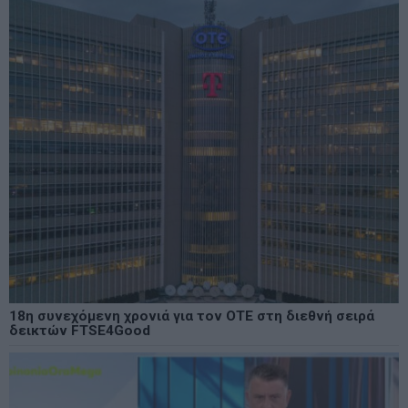
18η συνεχόμενη χρονιά για τον ΟΤΕ στη διεθνή σειρά
δεικτών FTSE4Good