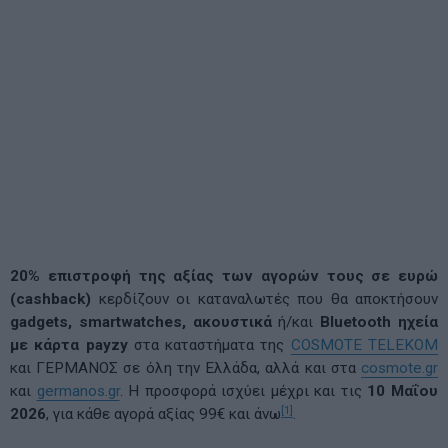
20% επιστροφή της αξίας των αγορών τους σε ευρώ
(cashback)
κερδίζουν οι καταναλωτές που θα αποκτήσουν
gadgets,
smartwatches, ακουστικά
ή/και
Bluetooth ηχεία
με κάρτα payzy
στα καταστήματα της
COSMOTE TELEKOM
και ΓΕΡΜΑΝΟΣ σε όλη την Ελλάδα, αλλά και στα
cosmote.gr
και
germanos.gr
. Η προσφορά ισχύει μέχρι και τις
10 Μαΐου
[1]
2026
, για κάθε αγορά αξίας 99€ και άνω
.