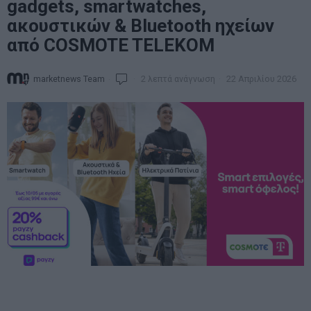
gadgets, smartwatches,
ακουστικών & Bluetooth ηχείων
από COSMOTE TELEKOM
marketnews Team
2 λεπτά ανάγνωση
22 Απριλίου 2026