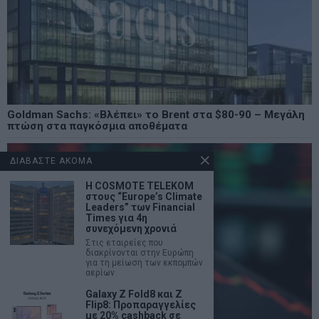
Goldman Sachs: «Βλέπει» το Brent στα $80-90 – Μεγάλη
πτώση στα παγκόσμια αποθέματα
ΔΙΑΒΑΣΤΕ ΑΚΟΜΑ
Η COSMOTE TELEKOM
στους “Europe’s Climate
Leaders” των Financial
Times για 4η
συνεχόμενη χρονιά
Στις εταιρείες που
διακρίνονται στην Ευρώπη
για τη μείωση των εκπομπών
αερίων
Galaxy Z Fold8 και Z
Flip8: Προπαραγγελίες
με 20% cashback σε