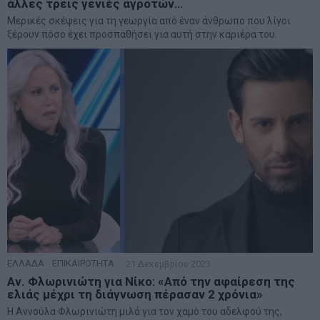
άλλες τρεις γενιές αγροτών…
Μερικές σκέψεις για τη γεωργία από έναν άνθρωπο που λίγοι
ξέρουν πόσο έχει προσπαθήσει για αυτή στην καριέρα του.
ΕΛΛΑΔΑ
·
ΕΠΙΚΑΙΡΟΤΗΤΑ
21 Δεκεμβρίου 2023
Αν. Φλωρινιώτη για Νίκο: «Από την αφαίρεση της
ελιάς μέχρι τη διάγνωση πέρασαν 2 χρόνια»
Η Αννούλα Φλωρινιώτη μιλά για τον χαμό του αδελφού της,