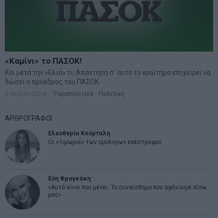
«Καμίνι» το ΠΑΣΟΚ!
Και μετά την «Eλιά» τι; Απάντηση σ΄ αυτό το ερώτημα επιχειρεί να
δώσει ο πρόεδρος του ΠΑΣΟΚ
2 Ιουλίου 2014
Παραπολιτικά
·
Πολιτική
ΑΡΘΡΟΓΡΑΦΟΙ
Ελευθερία Κούρταλη
Οι «τιμωροί» των ομολόγων επέστρεψαν
Εύη Φραγκάκη
«Αυτό είναι που μένει. Το συναίσθημα που αφήνουμε πίσω
μας»