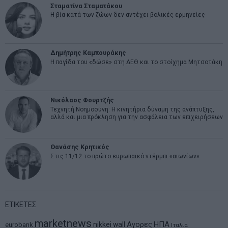
Σταματίνα Σταματάκου
Η βία κατά των ζώων δεν αντέχει βολικές ερμηνείες
Δημήτρης Καμπουράκης
Η παγίδα του «δώσε» στη ΔΕΘ και το στοίχημα Μητσοτάκη
Νικόλαος Φουρτζής
Τεχνητή Νοημοσύνη: Η κινητήρια δύναμη της ανάπτυξης,
αλλά και μια πρόκληση για την ασφάλεια των επιχειρήσεων
Θανάσης Κρητικός
Στις 11/12 το πρώτο ευρωπαϊκό ντέρμπι «αιωνίων»
ΕΤΙΚΕΤΕΣ
marketnews
Αγορες
ΗΠΑ
nikkei
wall
eurobank
Ιταλια