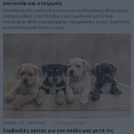
microchip και στείρωση
Η υιοθεσία ενός κατοικιδίου είναι μια πράξη αγάπης αλλά και μια
σοβαρή ευθύνη. Στην Ελλάδα, η νέα νομοθεσία για τα ζώα
συντροφιάς θέτει συγκεκριμένες υποχρεώσεις στους ιδιοκτήτες,
ώστε να διασφαλίζεται η υγεία
ANIMALOVE
·
LIFESTYLE
1 Σεπτεμβρίου 2025
Συμβουλές υγείας για τον σκύλο μας μετά τις