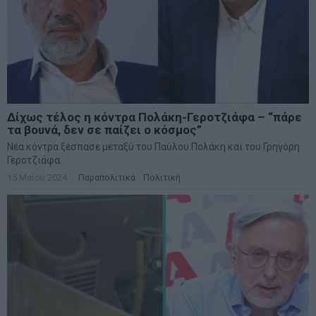
Δίχως τέλος η κόντρα Πολάκη-Γεροτζιάφα – “πάρε
τα βουνά, δεν σε παίζει ο κόσμος”
Νέα κόντρα ξέσπασε μεταξύ του Παύλου Πολάκη και του Γρηγόρη
Γεροτζιάφα.
15 Μαΐου 2024
Παραπολιτικά
·
Πολιτική