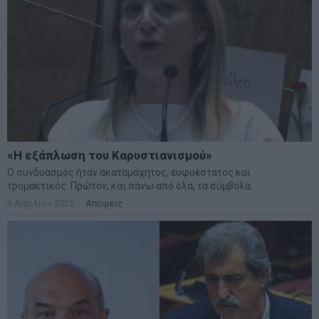
«Η εξάπλωση του Καρυστιανισμού»
Ο συνδυασμός ήταν ακαταμάχητος, ευφυέστατος και
τρομακτικός. Πρώτον, και πάνω από όλα, τα σύμβολα.
6 Απριλίου 2025
Απόψεις