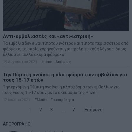
Αντι-εμβολιαστές και «αντι-ιατρική»
Τα εμβόλια δεν είναι τίποτα λιγότερο και τίποτα περισσότερο από
φάρμακα, τα οποία χορηγούνται για προληπτικούς λόγους, όπως
άλλωστε πολλά ακόμα φάρμακα
19 Αυγούστου 2021
Home
·
Απόψεις
Την Πέμπτη ανοίγει η πλατφόρμα των εμβολίων για
τους 15-17 ετών
Tην ερχόμενη Πέμπτη ανοίγει η πλατφόρμα των εμβολίων για
τους νέους 15-17 ετών με το σκεύασμα της Pfizer,
12 Ιουλίου 2021
Ελλάδα
·
Επικαιρότητα
1
2
3
…
7
Επόμενο
ΑΡΘΡΟΓΡΑΦΟΙ