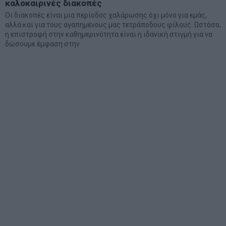
καλοκαιρινές διακοπές
Οι διακοπές είναι μια περίοδος χαλάρωσης όχι μόνο για εμάς,
αλλά και για τους αγαπημένους μας τετράποδους φίλους. Ωστόσο,
η επιστροφή στην καθημερινότητα είναι η ιδανική στιγμή για να
δώσουμε έμφαση στην