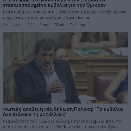
επικαιροποιημένα εμβόλια για την Όμικρον
Νέα πτώση των κρουσμάτων αναμένεται τις επόμενες εβδομάδες
σύμφωνα με τον υπουργό Υγείας Θάνο Πλεύρη.
5 Αυγούστου 2022
Promo
·
Ελλάδα
·
Πολιτική
Φωτιές ανάβει η νέα δήλωση Πολάκη: “Τα εμβόλια
δεν πιάνουν τη μετάλλαξη”
Nέα ανάρτηση του Παύλου Πολάκη με την οποία αμφισβητεί την
αποτελεσματικότητα των εμβολίων έναντι των μεταλλάξεων