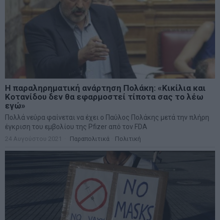
Η παραληρηματική ανάρτηση Πολάκη: «Κικίλια και
Κοτανίδου δεν θα εφαρμοστεί τίποτα σας το λέω
εγώ»
Πολλά νεύρα φαίνεται να έχει ο Παύλος Πολάκης μετά την πλήρη
έγκριση του εμβολίου της Pfizer από τον FDA
24 Αυγούστου 2021
Παραπολιτικά
·
Πολιτική