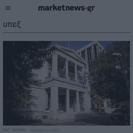
υπεξ
ΚΑΤ΄ ΟΥΣΙΑΝ
16 Μαρτίου 2026