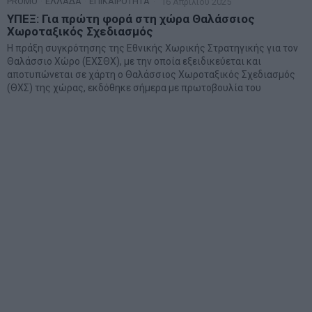
PROMO
·
ΕΛΛΑΔΑ
·
ΕΠΙΚΑΙΡΟΤΗΤΑ
16 Απριλίου 2025
ΥΠΕΞ: Για πρώτη φορά στη χώρα Θαλάσσιος
Χωροταξικός Σχεδιασμός
Η πράξη συγκρότησης της Εθνικής Χωρικής Στρατηγικής για τον
Θαλάσσιο Χώρο (ΕΧΣΘΧ), με την οποία εξειδικεύεται και
αποτυπώνεται σε χάρτη ο Θαλάσσιος Χωροταξικός Σχεδιασμός
(ΘΧΣ) της χώρας, εκδόθηκε σήμερα με πρωτοβουλία του