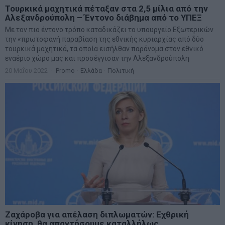
Τουρκικά μαχητικά πέταξαν στα 2,5 μίλια από την
Αλεξανδρούπολη – Έντονο διάβημα από το ΥΠΕΞ
Με τον πιο έντονο τρόπο καταδικάζει το υπουργείο Εξωτερικών
την «πρωτοφανή παραβίαση της εθνικής κυριαρχίας από δύο
τουρκικά μαχητικά, τα οποία εισήλθαν παράνομα στον εθνικό
εναέριο χώρο μας και προσέγγισαν την Αλεξανδρούπολη
20 Μαΐου 2022
Promo
·
Ελλάδα
·
Πολιτική
Ζαχάροβα για απέλαση διπλωματών: Εχθρική
κίνηση, θα απαντήσουμε καταλλήλως