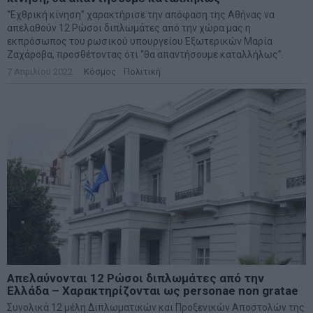
“Εχθρική κίνηση” χαρακτήρισε την απόφαση της Αθήνας να
απελαθούν 12 Ρώσοι διπλωμάτες από την χώρα μας η
εκπρόσωπος του ρωσικού υπουργείου Εξωτερικών Μαρία
Ζαχάροβα, προσθέτοντας ότι “θα απαντήσουμε καταλλήλως”.
7 Απριλίου 2022
Κόσμος
·
Πολιτική
Απελαύνονται 12 Ρώσοι διπλωμάτες από την
Ελλάδα – Χαρακτηρίζονται ως personae non gratae
Συνολικά 12 μέλη Διπλωματικών και Προξενικών Αποστολών της