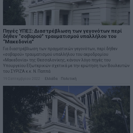
Πηγές ΥΠΕΞ: Διαστρέβλωση των γεγονότων περί
δήθεν “σοβαρού” τραυματισμού υπαλλήλου του
“Μακεδονία”
Για διαστρέβλωση των πραγματικών γεγονότων, περί δήθεν
«σοβαρού» τραυματισμού υπαλλήλου του αεροδρομίου
«Μακεδονία» της Θεσσαλονίκης, κάνουν λόγο πηγές του
Υπουργείου Εξωτερικών σχετικά με την ερώτηση των Βουλευτών
του ΣΥΡΙΖΑ κ.κ. Ν. Παππά
19 Σεπτεμβρίου 2022
Ελλάδα
·
Πολιτική