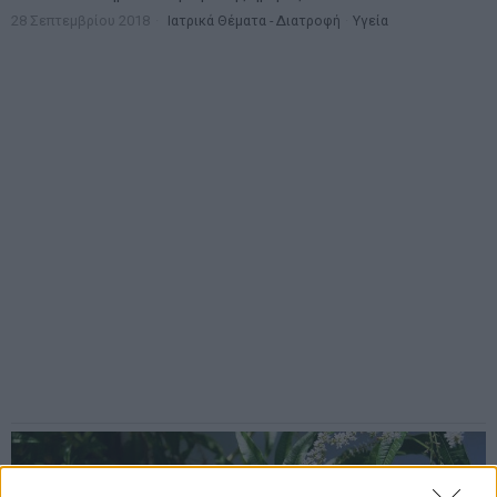
Γιατί η έλλειψη ύπνου είναι κακή για την υγεία
Ένας καλός ύπνος βοηθά στη διάθεση, την εγρήγορση, τη
σωματική δύναμη και τη γενικότερη υγεία του ανθρώπου. Ο καλός
και ικανοποιητικός ύπνος διαφέρει ανάλογα το
19 Οκτωβρίου 2017
Life & Beauty
·
Lifestyle