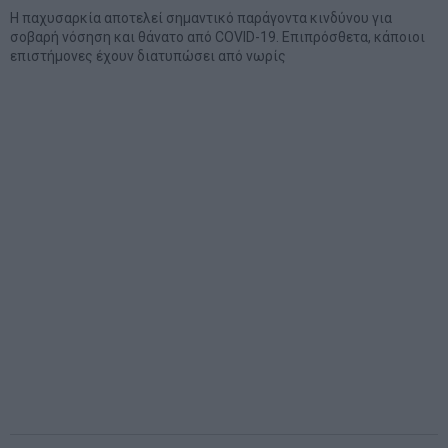
H παχυσαρκία αποτελεί σημαντικό παράγοντα κινδύνου για
σοβαρή νόσηση και θάνατο από COVID-19. Επιπρόσθετα, κάποιοι
επιστήμονες έχουν διατυπώσει από νωρίς