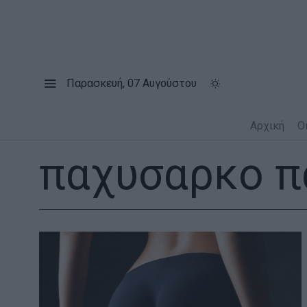
Παρασκευή, 07 Αυγούστου
Αρχική
Ο
παχυσαρκο π