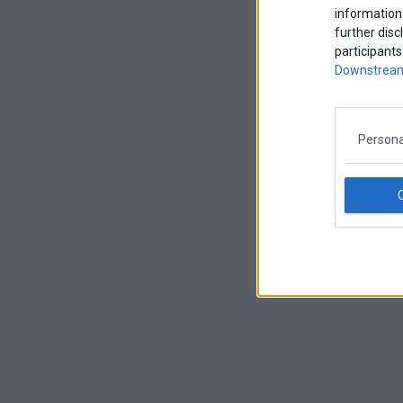
information 
further disc
participants
Downstream
Persona