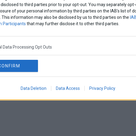
disclosed to third parties prior to your opt-out. You may separately opt-
losure of your personal information by third parties on the IAB’s list o
. This information may also be disclosed by us to third parties on the
IAB
 Participants
that may further disclose it to other third parties.
l Data Processing Opt Outs
CONFIRM
Data Deletion
Data Access
Privacy Policy