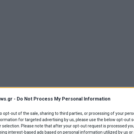
ws.gr -
Do Not Process My Personal Information
to opt-out of the sale, sharing to third parties, or processing of your pers
formation for targeted advertising by us, please use the below opt-out s
 selection. Please note that after your opt-out request is processed y
eing interest-based ads based on personal information utilized by us or