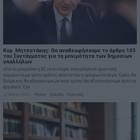
Κυρ. Μητσοτάκης: Θα αναθεωρήσουμε το άρθρο 103
του Συντάγματος για τη μονιμότητα των δημοσίων
υπαλλήλων
«Για να μπορέσει η ΕΕ να συνάψει οποιαδήποτε αμυντική
συμφωνία με τρίτο κράτος απαιτείται η ομοφωνία όλων. Εμείς θα
δούμε και θα εξετάσουμε με ποιο τρόπο θα αξιοποιήσουμε αυτό το
εργαλείο. Εάν
22 Μαΐου 2025
Promo
·
Ελλάδα
·
Πολιτική