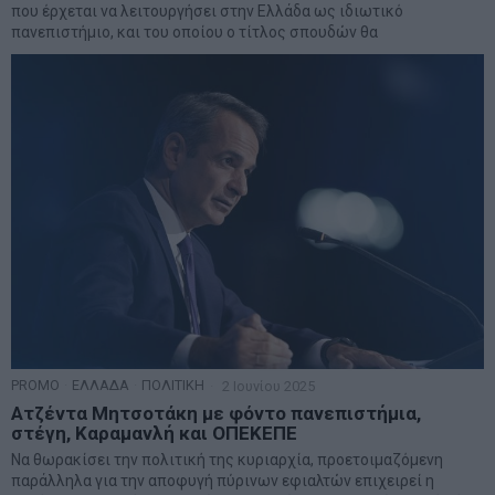
που έρχεται να λειτουργήσει στην Ελλάδα ως ιδιωτικό
πανεπιστήμιο, και του οποίου ο τίτλος σπουδών θα
PROMO
·
ΕΛΛΑΔΑ
·
ΠΟΛΙΤΙΚΗ
2 Ιουνίου 2025
Ατζέντα Μητσοτάκη με φόντο πανεπιστήμια,
στέγη, Καραμανλή και ΟΠΕΚΕΠΕ
Να θωρακίσει την πολιτική της κυριαρχία, προετοιμαζόμενη
παράλληλα για την αποφυγή πύρινων εφιαλτών επιχειρεί η