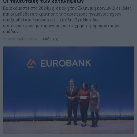
Οι τελευταίες των καταλήψεων
Βρισκόμαστε στο 2024μ.χ. σε όλη την Ελληνική κοινωνία οι ιδέες
και οι μέθοδοι επικράτησης της αριστερής ηγεμονίας έχουν
απαξιωθεί και ξεπεραστεί…. Σε όλη; Όχι! Νησίδες
αριστερόστροφης τυραννίας με την χρήση τρομοκρατικών
ομάδων
29 Ιανουαρίου 2024
Απόψεις