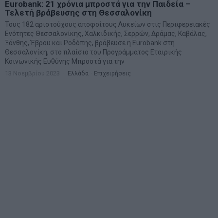
Eurobank: 21 χρόνια μπροστά για την Παιδεία –
Τελετή βράβευσης στη Θεσσαλονίκη
Τους 182 αριστούχους αποφοίτους Λυκείων στις Περιφερειακές
Ενότητες Θεσσαλονίκης, Χαλκιδικής, Σερρών, Δράμας, Καβάλας,
Ξάνθης, Έβρου και Ροδόπης, βράβευσε η Eurobank στη
Θεσσαλονίκη, στο πλαίσιο του Προγράμματος Εταιρικής
Κοινωνικής Ευθύνης Μπροστά για την
13 Νοεμβρίου 2023
Ελλάδα
·
Επιχειρήσεις