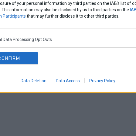
losure of your personal information by third parties on the IAB’s list o
. This information may also be disclosed by us to third parties on the
IAB
 Participants
that may further disclose it to other third parties.
l Data Processing Opt Outs
CONFIRM
Data Deletion
Data Access
Privacy Policy