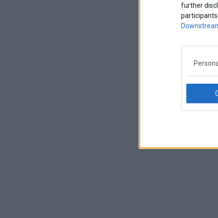
further disc
participants
Downstream
Persona