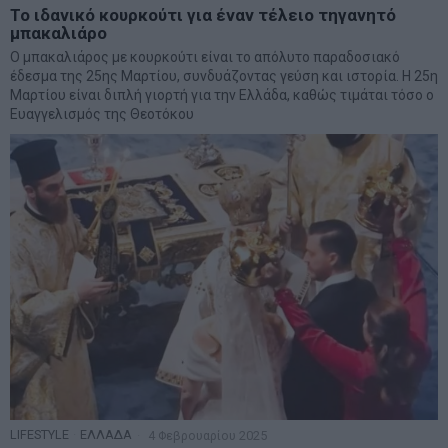
Το ιδανικό κουρκούτι για έναν τέλειο τηγανητό
μπακαλιάρο
Ο μπακαλιάρος με κουρκούτι είναι το απόλυτο παραδοσιακό
έδεσμα της 25ης Μαρτίου, συνδυάζοντας γεύση και ιστορία. Η 25η
Μαρτίου είναι διπλή γιορτή για την Ελλάδα, καθώς τιμάται τόσο ο
Ευαγγελισμός της Θεοτόκου
LIFESTYLE
·
ΕΛΛΑΔΑ
4 Φεβρουαρίου 2025