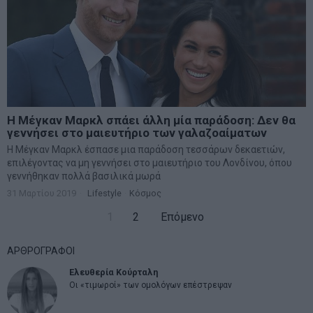
Η Μέγκαν Μαρκλ σπάει άλλη μία παράδοση: Δεν θα
γεννήσει στο μαιευτήριο των γαλαζοαίματων
Η Μέγκαν Μαρκλ έσπασε μια παράδοση τεσσάρων δεκαετιών,
επιλέγοντας να μη γεννήσει στο μαιευτήριο του Λονδίνου, όπου
γεννήθηκαν πολλά βασιλικά μωρά
31 Μαρτίου 2019
Lifestyle
·
Κόσμος
1
2
Επόμενο
ΑΡΘΡΟΓΡΑΦΟΙ
Ελευθερία Κούρταλη
Οι «τιμωροί» των ομολόγων επέστρεψαν