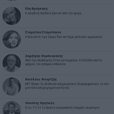
Εύη Φραγκάκη
Η αληθινή παιδεία ξεκινά από την ψυχή…
Σταματίνα Σταματάκου
Η βία κατά των ζώων δεν αντέχει βολικές ερμηνείες
Δημήτρης Καμπουράκης
Από την αποθέωση στην καταγγελία: Η Ελλάδα πάντα
ψάχνει τον επόμενο Μεσσία
Νικόλαος Φουρτζής
MIT Sloan: Οι AI-driven επιχειρήσεις διαμορφώνουν το νέο
μοντέλο επιχειρηματικότητας
Θανάσης Κρητικός
Στις 11/12 το πρώτο ευρωπαϊκό ντέρμπι «αιωνίων»