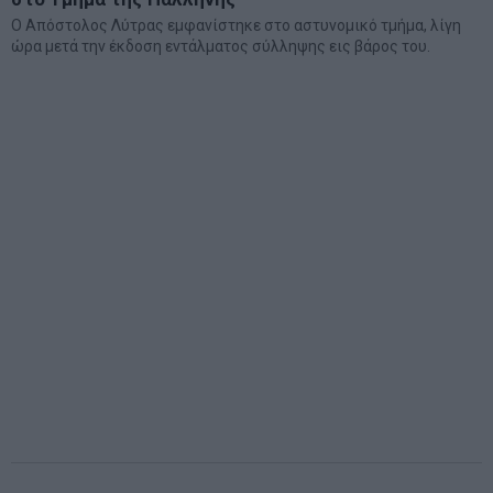
Ο Απόστολος Λύτρας εμφανίστηκε στο αστυνομικό τμήμα, λίγη
ώρα μετά την έκδοση εντάλματος σύλληψης εις βάρος του.