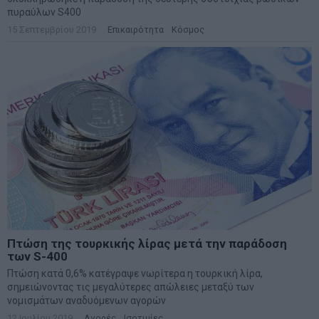
πυραύλων S400
15 Σεπτεμβρίου 2019
Επικαιρότητα
·
Κόσμος
Πτώση της τουρκικής λίρας μετά την παράδοση
των S-400
Πτώση κατά 0,6% κατέγραψε νωρίτερα η τουρκική λίρα,
σημειώνοντας τις μεγαλύτερες απώλειες μεταξύ των
νομισμάτων αναδυόμενων αγορών
12 Ιουλίου 2019
Αγορές
·
Ισοτιμίες