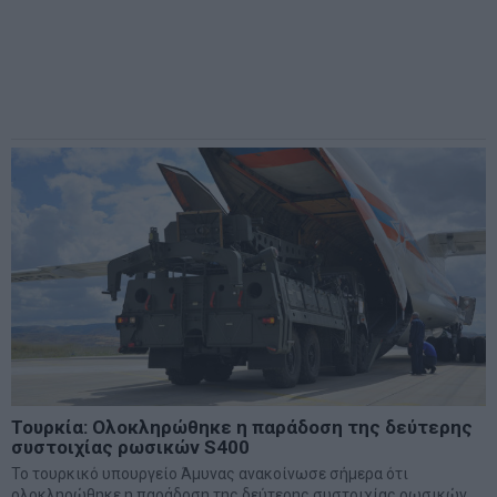
Τουρκία: Ολοκληρώθηκε η παράδοση της δεύτερης
συστοιχίας ρωσικών S400
Το τουρκικό υπουργείο Άμυνας ανακοίνωσε σήμερα ότι
ολοκληρώθηκε η παράδοση της δεύτερης συστοιχίας ρωσικών