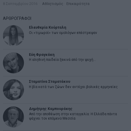
8 Σεπτεμβρίου 2016
Αθλητισμός
·
Επικαιρότητα
ΑΡΘΡΟΓΡΑΦΟΙ
Ελευθερία Κούρταλη
Οι «τιμωροί» των ομολόγων επέστρεψαν
Εύη Φραγκάκη
Η αληθινή παιδεία ξεκινά από την ψυχή…
Σταματίνα Σταματάκου
Η βία κατά των ζώων δεν αντέχει βολικές ερμηνείες
Δημήτρης Καμπουράκης
Από την αποθέωση στην καταγγελία: Η Ελλάδα πάντα
ψάχνει τον επόμενο Μεσσία