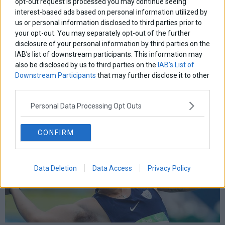
opt-out request is processed you may continue seeing
interest-based ads based on personal information utilized by
us or personal information disclosed to third parties prior to
your opt-out. You may separately opt-out of the further
disclosure of your personal information by third parties on the
IAB’s list of downstream participants. This information may
also be disclosed by us to third parties on the
IAB’s List of
Downstream Participants
that may further disclose it to other
third parties.
Personal Data Processing Opt Outs
CONFIRM
Data Deletion
Data Access
Privacy Policy