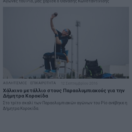
Αγώνες του Ρίο, μας χάρισε ο Θανάσης Κωνσταντινίδης
ΑΘΛΗΤΙΣΜΟΣ
·
ΕΠΙΚΑΙΡΟΤΗΤΑ
12 Σεπτεμβρίου 2016
Χάλκινο μετάλλιο στους Παραολυμπιακούς για την
Δήμητρα Κοροκίδα
Στο τρίτο σκαλί των Παραολυμπιακών αγώνων του Ρίο ανέβηκε η
Δήμητρα Κοροκίδα.