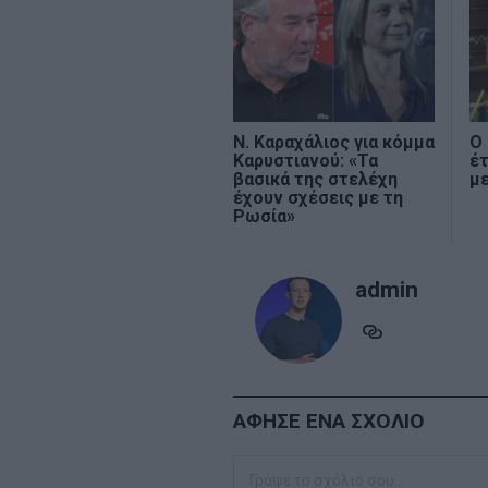
Ν. Καραχάλιος για κόμμα
Ο 
Καρυστιανού: «Τα
έτ
βασικά της στελέχη
με
έχουν σχέσεις με τη
Ρωσία»
admin
ΑΦΗΣΕ ΕΝΑ ΣΧΟΛΙΟ