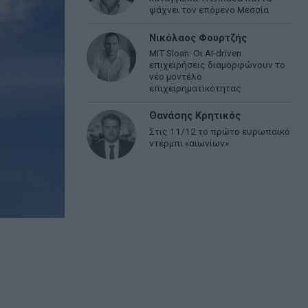
ψάχνει τον επόμενο Μεσσία
Νικόλαος Φουρτζής
MIT Sloan: Οι AI-driven
επιχειρήσεις διαμορφώνουν το
νέο μοντέλο
επιχειρηματικότητας
Θανάσης Κρητικός
Στις 11/12 το πρώτο ευρωπαϊκό
ντέρμπι «αιωνίων»