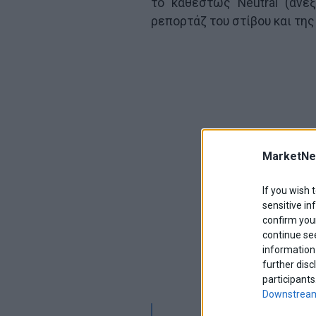
το καθεστώς Neutral (ανε
ρεπορτάζ του στίβου και της 
MarketNe
If you wish 
sensitive in
confirm your
continue se
information 
further disc
participants
Downstream