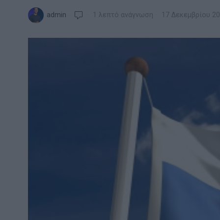
admin
1 λεπτό ανάγνωση
17 Δεκεμβρίου 2