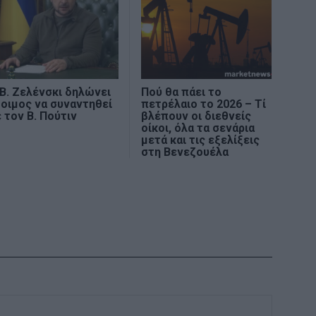
Β. Ζελένσκι δηλώνει
Πού θα πάει το
οιμος να συναντηθεί
πετρέλαιο το 2026 – Τί
 τον Β. Πούτιν
βλέπουν οι διεθνείς
οίκοι, όλα τα σενάρια
μετά και τις εξελίξεις
στη Βενεζουέλα