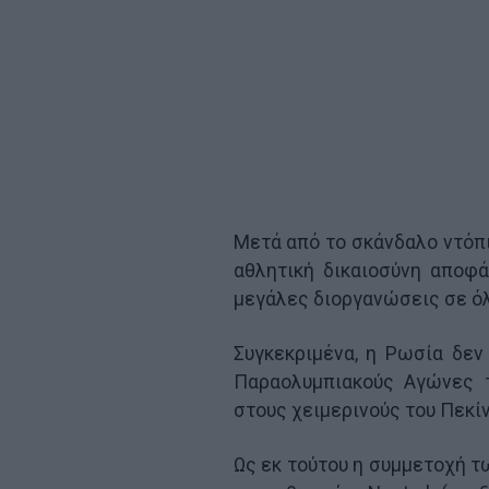
Μετά από το σκάνδαλο ντόπι
αθλητική δικαιοσύνη αποφ
μεγάλες διοργανώσεις σε όλα
Συγκεκριμένα, η Ρωσία δεν
Παραολυμπιακούς Αγώνες τ
στους χειμερινούς του Πεκίν
Ως εκ τούτου η συμμετοχή τ