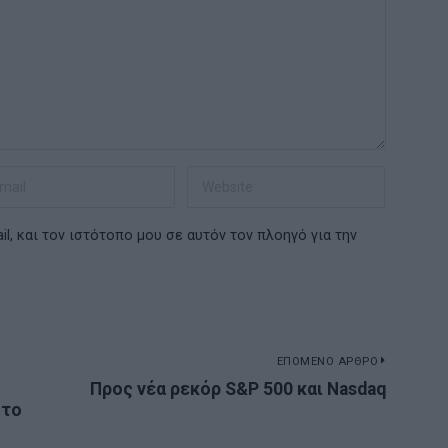
l, και τον ιστότοπο μου σε αυτόν τον πλοηγό για την
ΕΠΟΜΕΝΟ ΑΡΘΡΟ
Προς νέα ρεκόρ S&P 500 και Nasdaq
Next
στο
post: