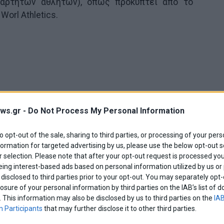
ξάρτητων αθλητών), όπως προκύπτει από το
Worl Athletics.
ws.gr -
Do Not Process My Personal Information
to opt-out of the sale, sharing to third parties, or processing of your pers
formation for targeted advertising by us, please use the below opt-out s
 selection. Please note that after your opt-out request is processed y
eing interest-based ads based on personal information utilized by us or
disclosed to third parties prior to your opt-out. You may separately opt-
losure of your personal information by third parties on the IAB’s list o
. This information may also be disclosed by us to third parties on the
IAB
 Participants
that may further disclose it to other third parties.