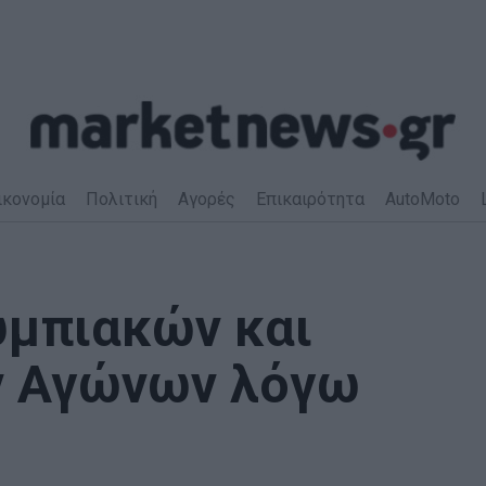
ικονομία
Πολιτική
Αγορές
Επικαιρότητα
AutoMoto
υμπιακών και
 Αγώνων λόγω