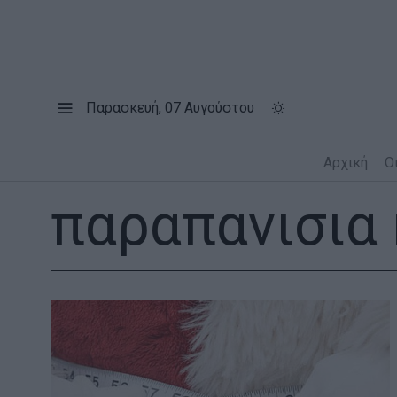
Παρασκευή, 07 Αυγούστου
Αρχική
Ο
παραπανισια 