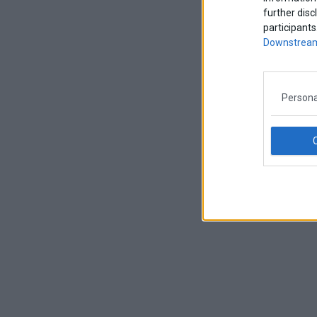
further disc
participants
Downstream
Persona