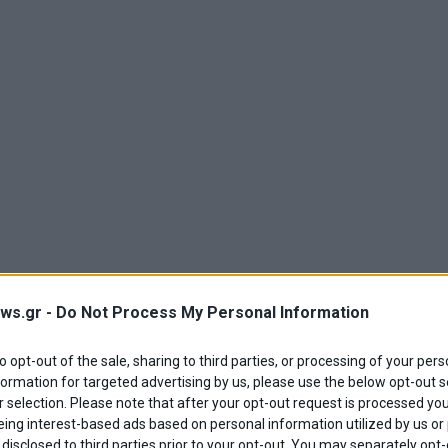
ws.gr -
Do Not Process My Personal Information
to opt-out of the sale, sharing to third parties, or processing of your pers
formation for targeted advertising by us, please use the below opt-out s
 selection. Please note that after your opt-out request is processed y
eing interest-based ads based on personal information utilized by us or
disclosed to third parties prior to your opt-out. You may separately opt-