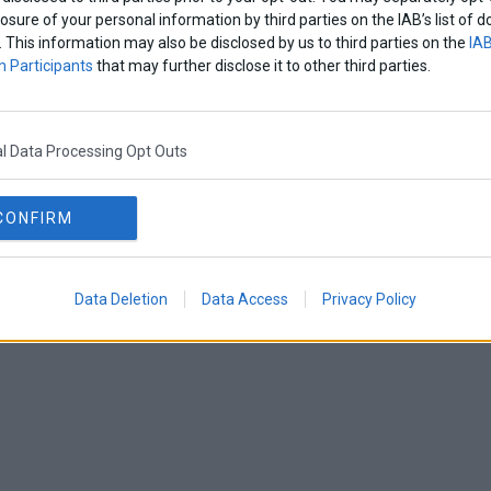
losure of your personal information by third parties on the IAB’s list o
. This information may also be disclosed by us to third parties on the
IAB
 Participants
that may further disclose it to other third parties.
l Data Processing Opt Outs
CONFIRM
Data Deletion
Data Access
Privacy Policy