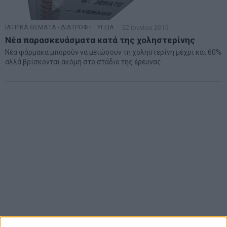
ΙΑΤΡΙΚΑ ΘΕΜΑΤΑ - ΔΙΑΤΡΟΦΗ
·
ΥΓΕΙΑ
22 Ιουνίου 2015
Νέα παρασκευάσματα κατά της χοληστερίνης
Νέα φάρμακα μπορούν να μειώσουν τη χοληστερίνη μέχρι και 60%
αλλά βρίσκονται ακόμη στο στάδιο της έρευνας