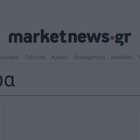
ικονομία
Πολιτική
Αγορές
Επικαιρότητα
AutoMoto
ωα