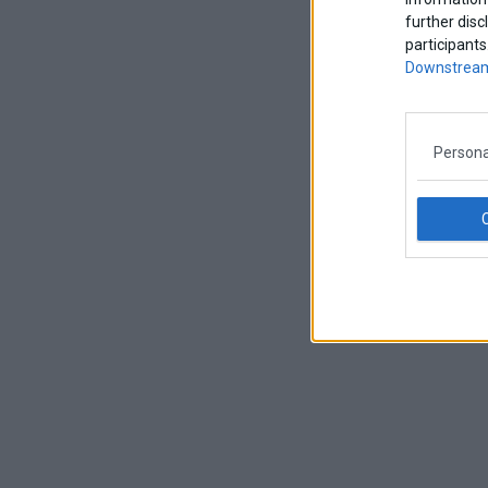
further disc
participants
Downstream
Persona