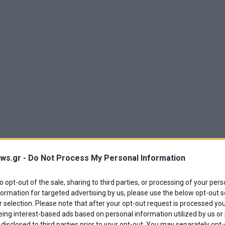
ws.gr -
Do Not Process My Personal Information
to opt-out of the sale, sharing to third parties, or processing of your pers
formation for targeted advertising by us, please use the below opt-out s
 selection. Please note that after your opt-out request is processed y
eing interest-based ads based on personal information utilized by us or
disclosed to third parties prior to your opt-out. You may separately opt-