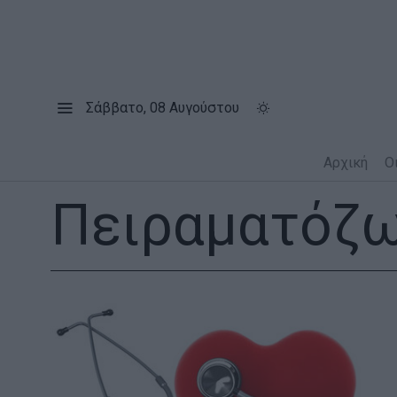
Σάββατο, 08 Αυγούστου
Αρχική
Ο
Πειραματόζ