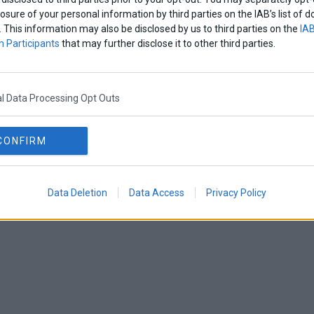
losure of your personal information by third parties on the IAB’s list o
. This information may also be disclosed by us to third parties on the
IAB
 Participants
that may further disclose it to other third parties.
l Data Processing Opt Outs
CONFIRM
Data Deletion
Data Access
Privacy Policy