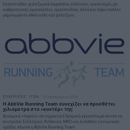
Εκατοντάδες φιλοζωικά σωματεία, σύλλογοι, οργανισμοί, μη
κυβερνητικές οργανώσεις, ομοσπονδίες αλλά και πάρα πολλοί
μεμονωμένοι εθελοντές και φιλόζωοι
ΕΠΙΧΕΙΡΗΣΕΙΣ
·
ΥΓΕΙΑ
22 Δεκεμβρίου 2016
Η AbbVie Running Team συνεχίζει να προσθέτει
χιλιόμετρα στο «κοντέρ» της
Δυναμικό «παρών» σε σημαντικά δρομικά γεγονότα με σκοπό να
ενισχύσει Συλλόγους Ασθενών, ΜΚΟ και ευπαθείς κοινωνικές
ομάδες έδωσε η AbbVie Running Team