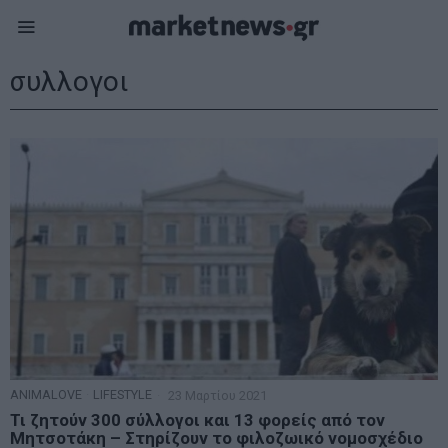
συλλογοι
ANIMALOVE
·
LIFESTYLE
23 Μαρτίου 2021
Τι ζητούν 300 σύλλογοι και 13 φορείς από τον
Μητσοτάκη – Στηρίζουν το φιλοζωικό νομοσχέδιο