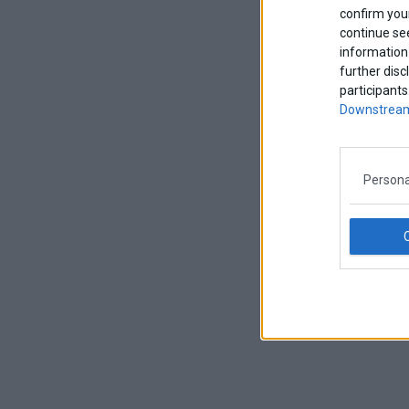
confirm your
continue se
information 
further disc
participants
Downstream
Persona