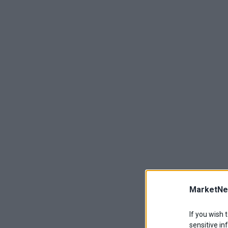
MarketNe
If you wish 
sensitive in