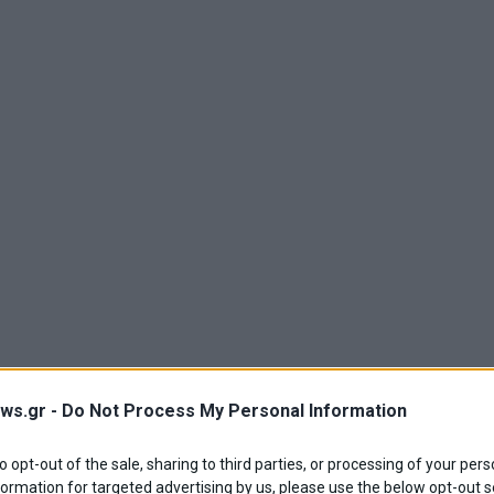
ws.gr -
Do Not Process My Personal Information
to opt-out of the sale, sharing to third parties, or processing of your pers
formation for targeted advertising by us, please use the below opt-out s