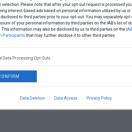
 selection. Please note that after your opt-out request is processed y
eing interest-based ads based on personal information utilized by us or
disclosed to third parties prior to your opt-out. You may separately opt-
losure of your personal information by third parties on the IAB’s list o
. This information may also be disclosed by us to third parties on the
IAB
 Participants
that may further disclose it to other third parties.
l Data Processing Opt Outs
CONFIRM
Data Deletion
Data Access
Privacy Policy