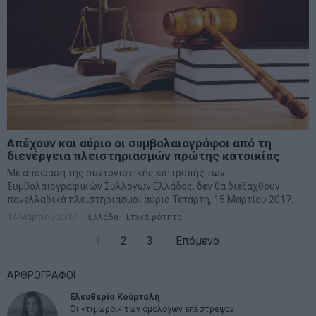
Απέχουν και αύριο οι συμβολαιογράφοι από τη
διενέργεια πλειστηριασμών πρώτης κατοικίας
Με απόφαση της συντονιστικής επιτροπής των
Συμβολαιογραφικών Συλλόγων Ελλάδος, δεν θα διεξαχθούν
πανελλαδικά πλειστηριασμοί αύριο Τετάρτη, 15 Μαρτίου 2017.
14 Μαρτίου 2017
Ελλάδα
·
Επικαιρότητα
1
2
3
Επόμενο
ΑΡΘΡΟΓΡΑΦΟΙ
Ελευθερία Κούρταλη
Οι «τιμωροί» των ομολόγων επέστρεψαν