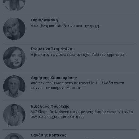
Εύη Φραγκάκη
Η αληθινή παιδεία ξεκινά από την ψυχή…
Σταματίνα Σταματάκου
Η βία κατά των ζώων δεν αντέχει βολικές ερμηνείες
Δημήτρης Καμπουράκης
Από την αποθέωση στην καταγγελία: Η Ελλάδα πάντα
ψάχνει τον επόμενο Μεσσία
Νικόλαος Φουρτζής
MIT Sloan: Οι AI-driven επιχειρήσεις διαμορφώνουν το νέο
μοντέλο επιχειρηματικότητας
Θανάσης Κρητικός