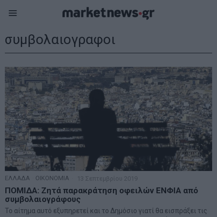
συμβολαιογραφοι
ΕΛΛΑΔΑ
·
ΟΙΚΟΝΟΜΙΑ
13 Σεπτεμβρίου 2019
ΠΟΜΙΔΑ: Ζητά παρακράτηση οφειλών ΕΝΦΙΑ από
συμβολαιογράφους
Το αίτημα αυτό εξυπηρετεί και το Δημόσιο γιατί θα εισπράξει τις