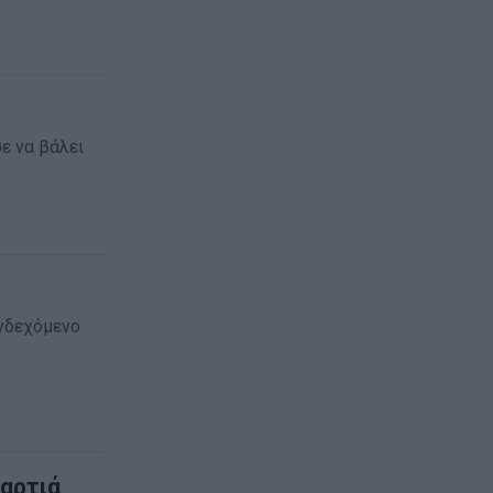
ε να βάλει
ενδεχόμενο
αρτιά