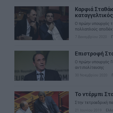
Καρφιά Σταθάκη
καταγγελτικός
Ο πρώην υπουργός το
πολλαπλούς αποδέκτ
7 Δεκεμβρίου 2020
Επιστροφή Στ
Ο πρώην υπουργός Γ
αντιπολίτευσης
30 Νοεμβρίου 2020
Το ντέρμπι Στ
Στην τετραεδρική π
21 Ιουνίου 2019
Ελλ