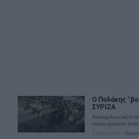
Ο Πολάκης “βο
ΣΥΡΙΖΑ
Αποκαρδιωτική ήταν
οποία ομιλητές ήταν
9 Μαΐου 2023
Παραπ