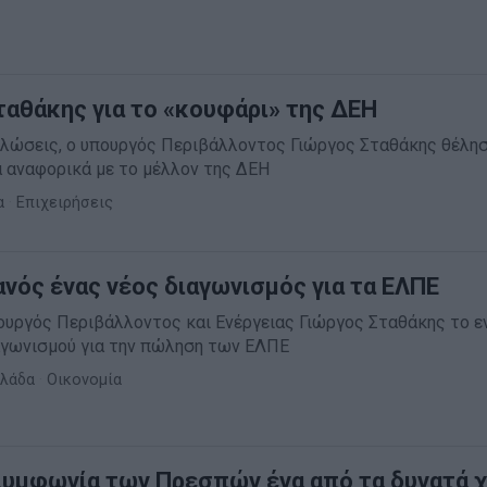
Σταθάκης για το «κουφάρι» της ΔΕΗ
ηλώσεις, ο υπουργός Περιβάλλοντος Γιώργος Σταθάκης θέλησ
α αναφορικά με το μέλλον της ΔΕΗ
α
·
Επιχειρήσεις
ανός ένας νέος διαγωνισμός για τα ΕΛΠΕ
πουργός Περιβάλλοντος και Ενέργειας Γιώργος Σταθάκης το 
αγωνισμού για την πώληση των ΕΛΠΕ
λάδα
·
Οικονομία
Συμφωνία των Πρεσπών ένα από τα δυνατά χ