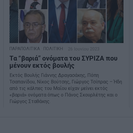
ΠΑΡΑΠΟΛΙΤΙΚΑ
·
ΠΟΛΙΤΙΚΗ
26 Ιουνίου 2023
Τα “βαριά” ονόματα του ΣΥΡΙΖΑ που
μένουν εκτός βουλής
Εκτός Βουλής Γιάννης Δραγασάκης, Πόπη
Τσαπανίδου, Νίκος Βούτσης, Γιώργος Τσίπρας – Ήδη
από τις κάλπες του Μαΐου είχαν μείνει εκτός
«βαριά» ονόματα όπως ο Πάνος Σκουρλέτης και ο
Γιώργος Σταθάκης.