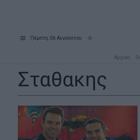
Πέμπτη, 06 Αυγούστου
Αρχική
Ο
Σταθακης