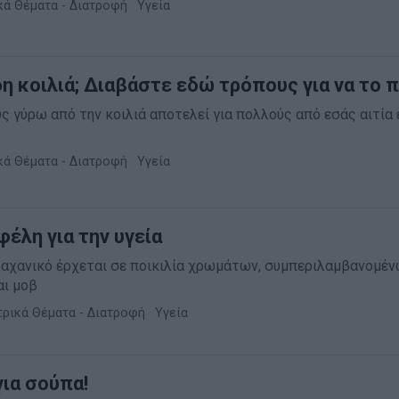
κά Θέματα - Διατροφή
·
Υγεία
η κοιλιά; Διαβάστε εδώ τρόπους για να το 
ς γύρω από την κοιλιά αποτελεί για πολλούς από εσάς αιτία
κά Θέματα - Διατροφή
·
Υγεία
φέλη για την υγεία
λαχανικό έρχεται σε ποικιλία χρωμάτων, συμπεριλαμβανομέ
αι μοβ
τρικά Θέματα - Διατροφή
·
Υγεία
για σούπα!