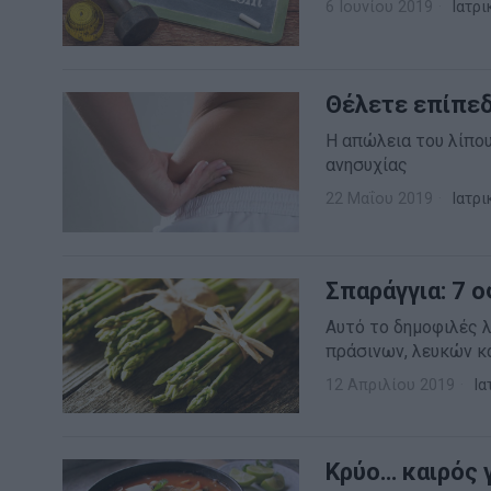
6 Ιουνίου 2019
Ιατρι
Θέλετε επίπεδ
Η απώλεια του λίπου
ανησυχίας
22 Μαΐου 2019
Ιατρι
Σπαράγγια: 7 ο
Αυτό το δημοφιλές 
πράσινων, λευκών κ
12 Απριλίου 2019
Ια
Κρύο… καιρός 