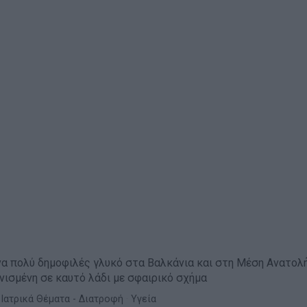
να πολύ δημοφιλές γλυκό στα Βαλκάνια και στη Μέση Ανατολή
ανισμένη σε καυτό λάδι με σφαιρικό σχήμα
Ιατρικά Θέματα - Διατροφή
·
Υγεία