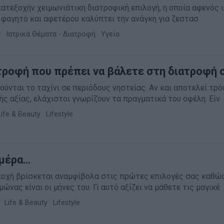
 κατεξοχήν χειμωνιάτικη διατροφική επιλογή, η οποία αφενός 
α φαγητό και αφετέρου καλύπτει την ανάγκη για ζεστασ
Ιατρικά Θέματα - Διατροφή
·
Υγεία
ρτροφή που πρέπει να βάλετε στη διατροφή 
ούνται το ταχίνι σε περιόδους νηστείας. Αν και αποτελεί τρ
ής αξίας, ελάχιστοι γνωρίζουν τα πραγματικά του οφέλη. Είν
Life & Beauty
·
Lifestyle
ημέρα…
εποχή βρίσκεται αναμφίβολα στις πρώτες επιλογές σας καθώ
ώνας είναι οι μήνες του. Γι αυτό αξίζει να μάθετε τις μαγικέ
Life & Beauty
·
Lifestyle