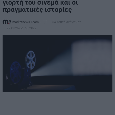
γιορτή του σινεμά και οι
πραγματικές ιστορίες
marketnews Team
54 λεπτά ανάγνωση
27 Οκτωβρίου 2022