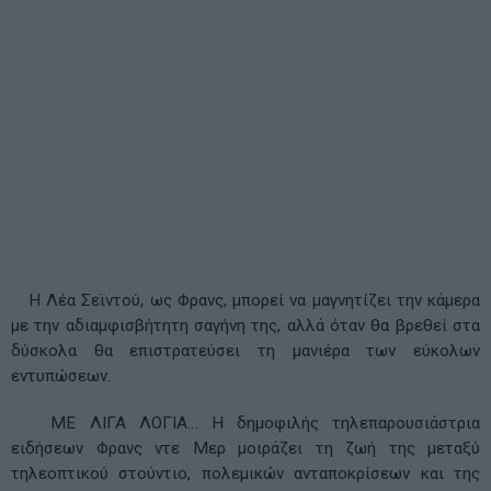
Η Λέα Σεϊντού, ως Φρανς, μπορεί να μαγνητίζει την κάμερα
με την αδιαμφισβήτητη σαγήνη της, αλλά όταν θα βρεθεί στα
δύσκολα θα επιστρατεύσει τη μανιέρα των εύκολων
εντυπώσεων.
ΜΕ ΛΙΓΑ ΛΟΓΙΑ… Η δημοφιλής τηλεπαρουσιάστρια
ειδήσεων Φρανς ντε Μερ μοιράζει τη ζωή της μεταξύ
τηλεοπτικού στούντιο, πολεμικών ανταποκρίσεων και της