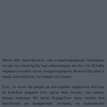
Μετά από πρωτοβουλία των κινηματογραφικών διανομέων
και με την υποστήριξη των αιθουσαρχών σε όλη την Ελλάδα,
σήμερα η είσοδος στους κινηματογράφους θα κοστίζει μόνο 2
ευρώ, γιορτάζοντας την Ημέρα του Σινεμά.
Έτσι, το κοινό θα μπορεί με ένα σχεδόν συμβολικό αντίτιμο
να διαλέξει ανάμεσα στις οχτώ νέες ταινίες, που κάνουν
απόψε πρεμιέρα. Απ’ αυτές ξεχωρίζουν τρεις ταινίες που
βασίζονται σε πραγματικές ιστορίες, το αυστραλιανό