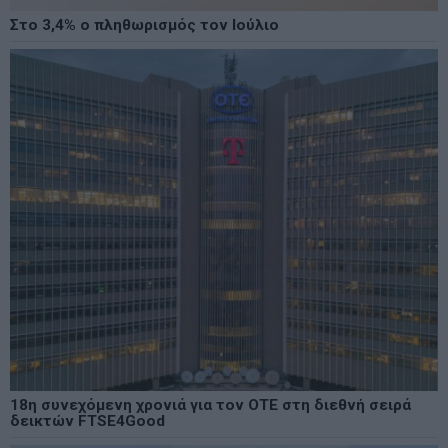
Στο 3,4% ο πληθωρισμός τον Ιούλιο
18η συνεχόμενη χρονιά για τον ΟΤΕ στη διεθνή σειρά
δεικτών FTSE4Good