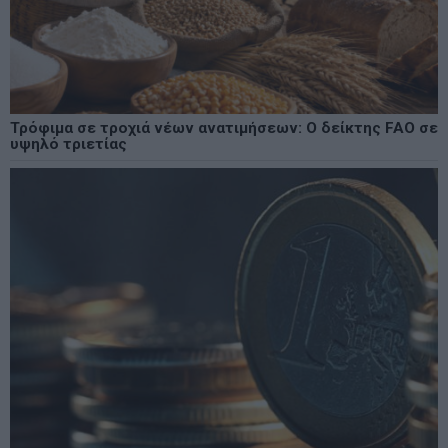
Τρόφιμα σε τροχιά νέων ανατιμήσεων: Ο δείκτης FAO σε
υψηλό τριετίας