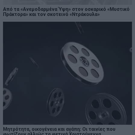
Από τα «Ανεμοδαρμένα Ύψη» στον οσκαρικό «Μυστικό
Πράκτορα» και τον σκοτεινό «Ντράκουλα»
Μητρότητα, οικογένεια και αγάπη: Οι ταινίες που
φωτίζουν αλλιώς τα φετινά Χριστούγεννα