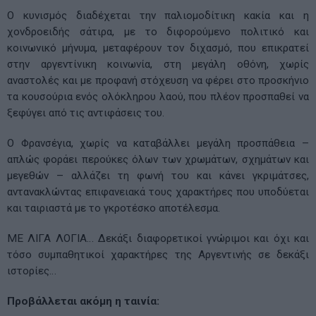
Ο κυνισμός διαδέχεται την παλιομοδίτικη κακία και η
χονδροειδής σάτιρα, με το διφορούμενο πολιτικό και
κοινωνικό μήνυμα, μεταφέρουν τον διχασμό, που επικρατεί
στην αργεντίνικη κοινωνία, στη μεγάλη οθόνη, χωρίς
αναστολές και με προφανή στόχευση να φέρει στο προσκήνιο
τα κουσούρια ενός ολόκληρου λαού, που πλέον προσπαθεί να
ξεφύγει από τις αντιφάσεις του.
Ο Φρανσέγια, χωρίς να καταβάλλει μεγάλη προσπάθεια –
απλώς φοράει περούκες όλων των χρωμάτων, σχημάτων και
μεγεθών – αλλάζει τη φωνή του και κάνει γκριμάτσες,
αντανακλώντας επιφανειακά τους χαρακτήρες που υποδύεται
και ταιριαστά με το γκροτέσκο αποτέλεσμα.
ΜΕ ΛΙΓΑ ΛΟΓΙΑ… Δεκάξι διαφορετικοί γνώριμοι και όχι και
τόσο συμπαθητικοί χαρακτήρες της Αργεντινής σε δεκάξι
ιστορίες…
Προβάλλεται ακόμη η ταινία: