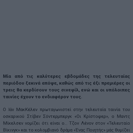
Μία από τις καλύτερες εβδομάδες της τελευταίας
περιόδου ξεκινά απόψε, καθώς από τις έξι πρεμιέρες οι
τρεις θα κερδίσουν τους σινεφίλ, ενώ και οι υπόλοιπες
ταινίες έχουν το ενδιαφέρον τους.
Ο Ιάν ΜακΚέλεν πρωταγωνιστεί στην τελευταία ταινία του
οσκαρικού Στίβεν Σόντερμπεργκ «Οι Κρίστοφερ», ο Μαντς
Μίκελσεν νομίζει ότι είναι ο… Τζον Λένον στον «Τελευταίο
Βίκινγκ» και το κολομβιανό δράμα «Ένας Ποιητής» μάς θυμίζει