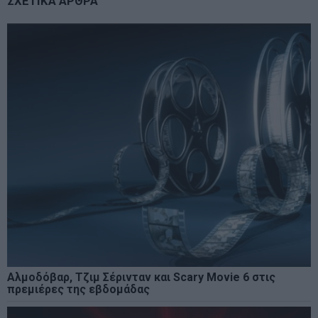
ΣΧΕΤΙΚΑ ΑΡΘΡΑ
Αλμοδόβαρ, Τζιμ Σέρινταν και Scary Movie 6 στις
πρεμιέρες της εβδομάδας