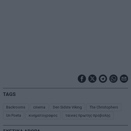
TAGS
Backrooms
cinema
Den Sidste Viking
The Christophers
Un Poeta
κινηματογραφος
ταινιες πρωτης προβολης