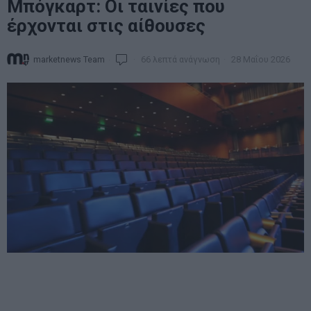
Μπόγκαρτ: Οι ταινίες που
έρχονται στις αίθουσες
marketnews Team
66 λεπτά ανάγνωση
28 Μαΐου 2026