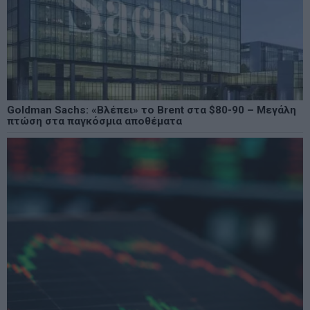
Goldman Sachs: «Βλέπει» το Brent στα $80-90 – Μεγάλη
πτώση στα παγκόσμια αποθέματα