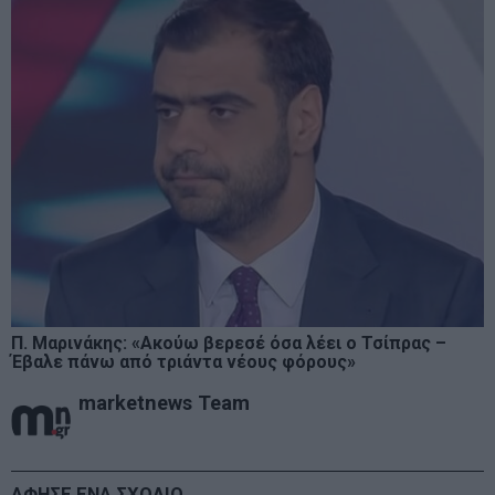
Π. Μαρινάκης: «Ακούω βερεσέ όσα λέει ο Τσίπρας –
Έβαλε πάνω από τριάντα νέους φόρους»
marketnews Team
ΑΦΗΣΕ ΕΝΑ ΣΧΟΛΙΟ