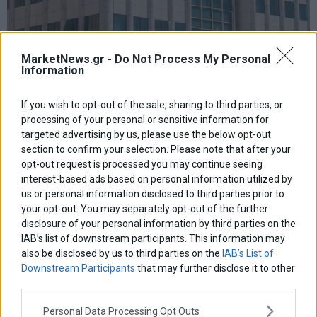
MarketNews.gr -
Do Not Process My Personal
Information
Χρηματιστήριο: Κλείσιμο πάνω από τις 2.600 μονάδες
και νέα θετική εβδομάδα
If you wish to opt-out of the sale, sharing to third parties, or
processing of your personal or sensitive information for
targeted advertising by us, please use the below opt-out
section to confirm your selection. Please note that after your
opt-out request is processed you may continue seeing
interest-based ads based on personal information utilized by
us or personal information disclosed to third parties prior to
your opt-out. You may separately opt-out of the further
disclosure of your personal information by third parties on the
IAB’s list of downstream participants. This information may
also be disclosed by us to third parties on the
IAB’s List of
Downstream Participants
that may further disclose it to other
third parties.
Personal Data Processing Opt Outs