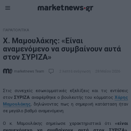
ΠΑΡΑΠΟΛΙΤΙΚΑ
Χ. Μαμουλάκης: «Είναι
αναμενόμενο να συμβαίνουν αυτά
στον ΣΥΡΙΖΑ»
marketnews Team
2 λεπτά ανάγνωση
28 Μαΐου 2026
Στις συνεχείς εσωκομματικές εξελίξεις και τις εντάσεις
στον
ΣΥΡΙΖΑ
αναφέρθηκε ο βουλευτής του κόμματος
Χάρης
Μαμουλάκης
, δηλώνοντας πως η σημερινή κατάσταση ήταν
σε μεγάλο βαθμό αναμενόμενη.
Ο κ. Μαμουλάκης σημείωσε χαρακτηριστικά ότι
«είναι
αναμενόμενο να συμβαίνουν αυτά στον ΣΥΡΙΖΑ»
,