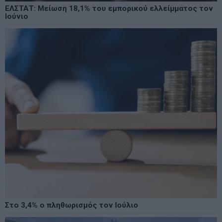
ΕΛΣΤΑΤ: Μείωση 18,1% του εμπορικού ελλείμματος τον
Ιούνιο
Στο 3,4% ο πληθωρισμός τον Ιούλιο