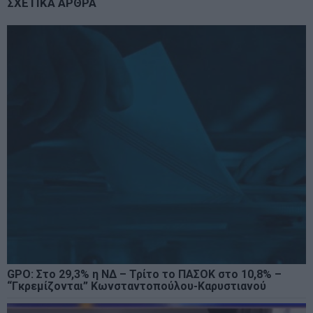
ΣΧΕΤΙΚΑ ΑΡΘΡΑ
GPO: Στο 29,3% η ΝΔ – Τρίτο το ΠΑΣΟΚ στο 10,8% –
“Γκρεμίζονται” Κωνσταντοπούλου-Καρυστιανού