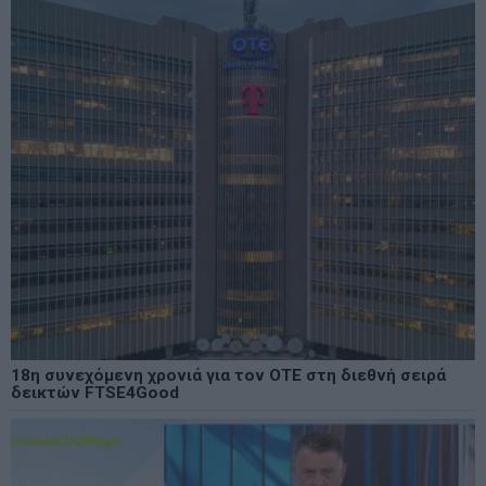
18η συνεχόμενη χρονιά για τον ΟΤΕ στη διεθνή σειρά
δεικτών FTSE4Good