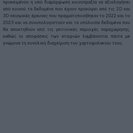
προκειμένου η υπό διαμόρφωση κοινοπραξία να αξιολογήσει
από κοινού τα δεδομένα που έχουν προκύψει από τις 2D και
3D σεισμικές έρευνες που πραγματοποιήθηκαν το 2022 και το
2023 και να συνυπολογιστούν και τα υπόλοιπα δεδομένα που
θα αποκτηθούν από τις γειτονικές περιοχές παραχώρησης,
καθώς οι αποφάσεις των εταιριών λαμβάνονται πάντα με
γνώμονα τη συνολική διαχείριση του χαρτοφυλακίου τους.