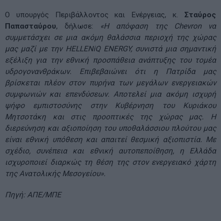
Ο υπουργός Περιβάλλοντος και Ενέργειας, κ.
Σταύρος
Παπασταύρου
, δήλωσε:
«Η απόφαση της Chevron να
συμμετάσχει σε μια ακόμη θαλάσσια περιοχή της χώρας
μας μαζί με την HELLENiQ ENERGY, συνιστά μια σημαντική
εξέλιξη για την εθνική προσπάθεια ανάπτυξης του τομέα
υδρογονανθράκων. Επιβεβαιώνει ότι η Πατρίδα μας
βρίσκεται πλέον στον πυρήνα των μεγάλων ενεργειακών
συμφωνιών και επενδύσεων. Αποτελεί μια ακόμη ισχυρή
ψήφο εμπιστοσύνης στην Κυβέρνηση του Κυριάκου
Μητσοτάκη και στις προοπτικές της χώρας μας. Η
διερεύνηση και αξιοποίηση του υποθαλάσσιου πλούτου μας
είναι εθνική υπόθεση και απαιτεί θεσμική αξιοπιστία. Με
σχέδιο, συνέπεια και εθνική αυτοπεποίθηση, η Ελλάδα
ισχυροποιεί διαρκώς τη θέση της στον ενεργειακό χάρτη
της Ανατολικής Μεσογείου».
Πηγή: ΑΠΕ/ΜΠΕ