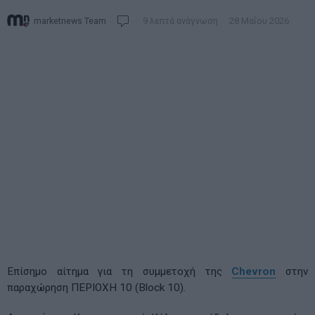
marketnews Team
9 λεπτά ανάγνωση
28 Μαΐου 2026
Επίσημο αίτημα για τη συμμετοχή της
Chevron
στην
παραχώρηση ΠΕΡΙΟΧΗ 10 (Block 10).