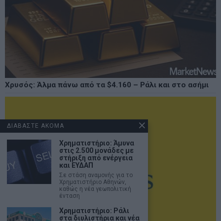
Χρυσός: Άλμα πάνω από τα $4.160 – Ράλι και στο ασήμι
ΔΙΑΒΑΣΤΕ ΑΚΟΜΑ
Χρηματιστήριο: Άμυνα
στις 2.500 μονάδες με
στήριξη από ενέργεια
και ΕΥΔΑΠ
Σε στάση αναμονής για το
Χρηματιστήριο Αθηνών,
καθώς η νέα γεωπολιτική
ένταση
Χρηματιστήριο: Ράλι
στα διυλιστήρια και νέα