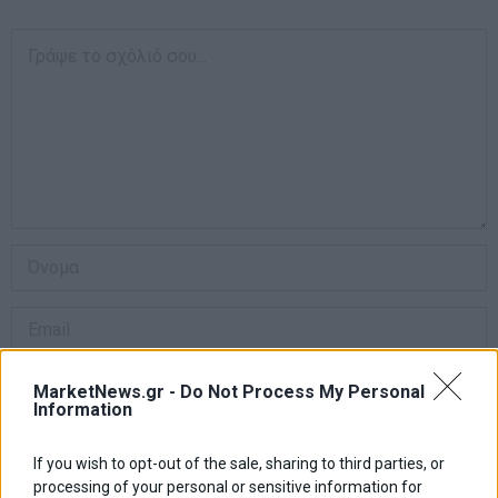
MarketNews.gr -
Do Not Process My Personal
Information
Αποθήκευσε το όνομά μου, email, και τον ιστότοπο μου σε αυτόν
If you wish to opt-out of the sale, sharing to third parties, or
τον πλοηγό για την επόμενη φορά που θα σχολιάσω.
processing of your personal or sensitive information for