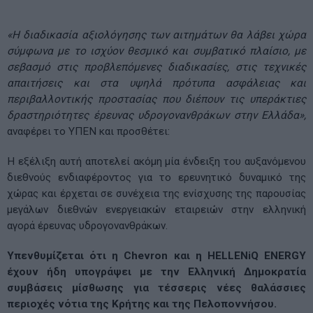
«Η διαδικασία αξιολόγησης των αιτημάτων θα λάβει χώρα
σύμφωνα με το ισχύον θεσμικό και συμβατικό πλαίσιο, με
σεβασμό στις προβλεπόμενες διαδικασίες, στις τεχνικές
απαιτήσεις και στα υψηλά πρότυπα ασφάλειας και
περιβαλλοντικής προστασίας που διέπουν τις υπεράκτιες
δραστηριότητες έρευνας υδρογονανθράκων στην Ελλάδα»,
αναφέρει το ΥΠΕΝ και προσθέτει:
Η εξέλιξη αυτή αποτελεί ακόμη μία ένδειξη του αυξανόμενου
διεθνούς ενδιαφέροντος για το ερευνητικό δυναμικό της
χώρας και έρχεται σε συνέχεια της ενίσχυσης της παρουσίας
μεγάλων διεθνών ενεργειακών εταιρειών στην ελληνική
αγορά έρευνας υδρογονανθράκων.
Υπενθυμίζεται ότι η Chevron και η HELLENiQ ENERGY
έχουν ήδη υπογράψει με την Ελληνική Δημοκρατία
συμβάσεις μίσθωσης για τέσσερις νέες θαλάσσιες
περιοχές νότια της Κρήτης και της Πελοποννήσου.