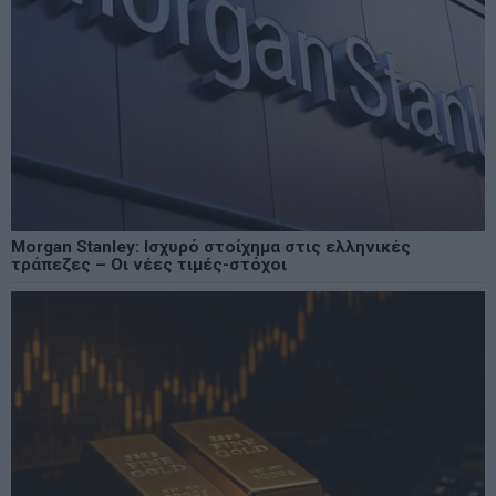
Morgan Stanley: Ισχυρό στοίχημα στις ελληνικές
τράπεζες – Οι νέες τιμές-στόχοι