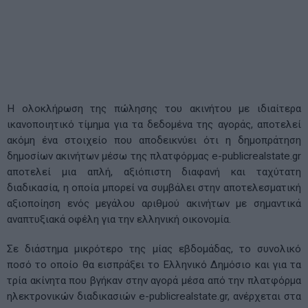
Η ολοκλήρωση της πώλησης του ακινήτου με ιδιαίτερα
ικανοποιητικό τίμημα για τα δεδομένα της αγοράς, αποτελεί
ακόμη ένα στοιχείο που αποδεικνύει ότι η δημοπράτηση
δημοσίων ακινήτων μέσω της πλατφόρμας e-publicrealstate.gr
αποτελεί μια απλή, αξιόπιστη διαφανή και ταχύτατη
διαδικασία, η οποία μπορεί να συμβάλει στην αποτελεσματική
αξιοποίηση ενός μεγάλου αριθμού ακινήτων με σημαντικά
αναπτυξιακά οφέλη για την ελληνική οικονομία.
Σε διάστημα μικρότερο της μίας εβδομάδας, το συνολικό
ποσό το οποίο θα εισπράξει το Ελληνικό Δημόσιο και για τα
τρία ακίνητα που βγήκαν στην αγορά μέσα από την πλατφόρμα
ηλεκτρονικών διαδικασιών e-publicrealstate.gr, ανέρχεται στα