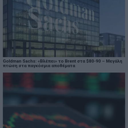
Goldman Sachs: «Βλέπει» το Brent στα $80-90 – Μεγάλη
πτώση στα παγκόσμια αποθέματα