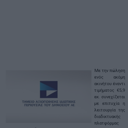
Με την πώληση
ενός ακόμη
ακινήτου έναντι
τιμήματος €5,9
εκ. συνεχίζεται
με επιτυχία η
λειτουργία της
διαδικτυακής
πλατφόρμας