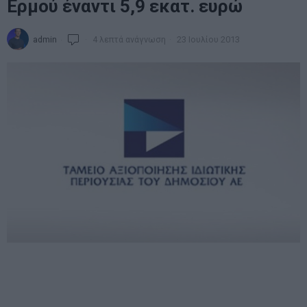
Ερμού έναντι 5,9 εκατ. ευρώ
admin
4 λεπτά ανάγνωση
23 Ιουλίου 2013