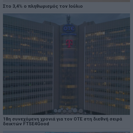
Στο 3,4% ο πληθωρισμός τον Ιούλιο
18η συνεχόμενη χρονιά για τον ΟΤΕ στη διεθνή σειρά
δεικτών FTSE4Good