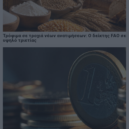
Τρόφιμα σε τροχιά νέων ανατιμήσεων: Ο δείκτης FAO σε
υψηλό τριετίας