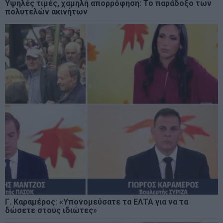
Υψηλές τιμές, χαμηλή απορρόφηση: Το παράδοξο των
πολυτελών ακινήτων
Γ. Καραμέρος: «Υπονομεύσατε τα ΕΛΤΑ για να τα
δώσετε στους ιδιώτες»