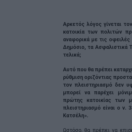
Αρκετός λόγος γίνεται το
κατοικία των πολιτών π
αναφορικά με τις οφειλές
Δημόσιο, τα Ασφαλιστικά Τα
τελικά;
Αυτό που θα πρέπει καταρχή
ρύθμιση οριζόντιας προστ
τον πλειστηριασμό δεν υ
μπορεί να παρέχει μόνι
πρώτης κατοικίας των 
πλειστηριασμό είναι ο ν.
Κατσέλη».
Ωστόσο, θα πρέπει να επι