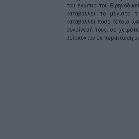
του ενώπιο του Ειρηνοδικε
καταβάλλει το μέγιστο τ
καταβάλλει ποσό τέτοιο ώσ
συναίνεσή τους, σε χειρότ
βρίσκονταν σε περίπτωση α