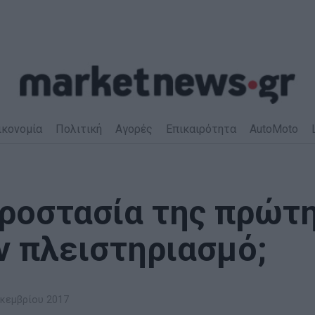
ικονομία
Πολιτική
Αγορές
Επικαιρότητα
AutoMoto
προστασία της πρώτ
ν πλειστηριασμό;
κεμβρίου 2017