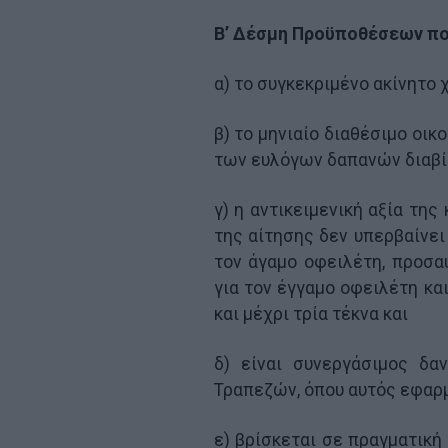
Β’ Δέσμη Προϋποθέσεων πο
α) το συγκεκριμένο ακίνητο 
β) το μηνιαίο διαθέσιμο οικ
των ευλόγων δαπανών διαβί
γ) η αντικειμενική αξία της
της αίτησης δεν υπερβαίνει 
τον άγαμο οφειλέτη, προσα
για τον έγγαμο οφειλέτη και
και μέχρι τρία τέκνα και
δ) είναι συνεργάσιμος δα
Τραπεζών, όπου αυτός εφαρμ
ε) βρίσκεται σε πραγματικ