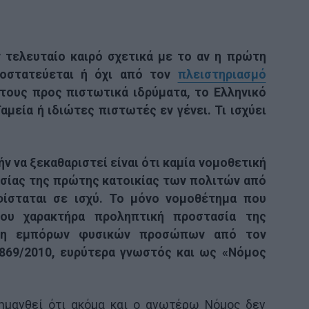
ν τελευταίο καιρό σχετικά με το αν η πρώτη
ροστατεύεται ή όχι από τον
πλειστηριασμό
 τους προς πιστωτικά ιδρύματα, το Ελληνικό
μεία ή ιδιώτες πιστωτές εν γένει. Τι ισχύει
ν να ξεκαθαριστεί είναι ότι καμία νομοθετική
ασίας της πρώτης κατοικίας των πολιτών από
φίσταται σε ισχύ. Το μόνο νομοθέτημα που
μου χαρακτήρα προληπτική προστασία της
μη εμπόρων φυσικών προσώπων από τον
 3869/2010, ευρύτερα γνωστός και ως «Νόμος
σημανθεί ότι ακόμα και ο ανωτέρω Νόμος δεν