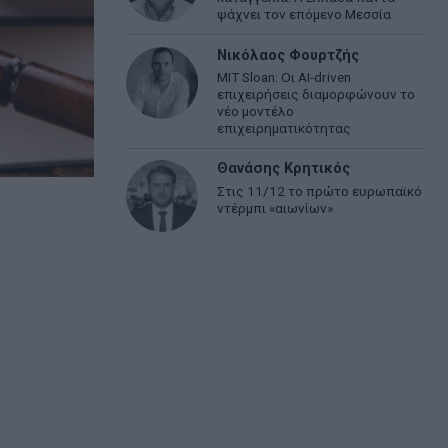
ψάχνει τον επόμενο Μεσσία
Νικόλαος Φουρτζής
MIT Sloan: Οι AI-driven
επιχειρήσεις διαμορφώνουν το
νέο μοντέλο
επιχειρηματικότητας
Θανάσης Κρητικός
Στις 11/12 το πρώτο ευρωπαϊκό
ντέρμπι «αιωνίων»