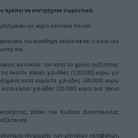
υ πρέπει να συντρέχουν σωρευτικά:
χρησιμεύει ως κύρια κατοικία του και
ογενειακό του εισόδημα υπολείπεται ή είναι ίσο
ωσης και
 κύριας κατοικίας του κατά το χρόνο συζήτησης
τις εκατόν είκοσι χιλιάδες (120.000) ευρώ για
υξημένη κατά σαράντα χιλιάδες (40.000) ευρώ
 κατά είκοσι χιλιάδες (20.000) ευρώ ανά τέκνο
νειολήπτης, βάσει του Κώδικα Δεοντολογίας
όζεται και
ή αδυναμία πληρωμής των μηνιαίων καταβολών,