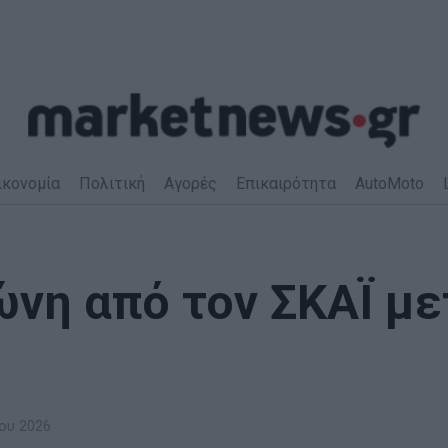
ικονομία
Πολιτική
Αγορές
Επικαιρότητα
AutoMoto
ώνη από τον ΣΚΑΪ με
ου 2026