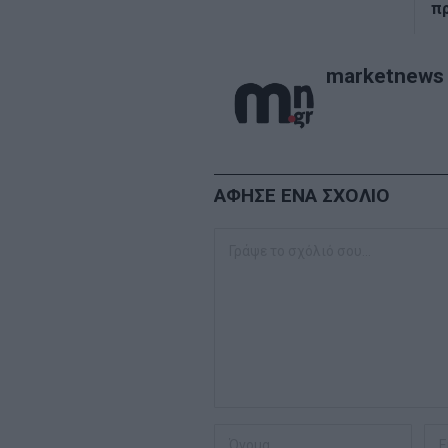
π
marketnews
ΑΦΗΣΕ ΕΝΑ ΣΧΟΛΙΟ