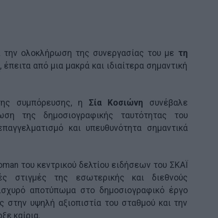
 την ολοκλήρωση της συνεργασίας του με
τη
η
, έπειτα από μια μακρά και ιδιαίτερα σημαντική
της συμπόρευσης, η
Σία Κοσιώνη
συνέβαλε
ωση της δημοσιογραφικής ταυτότητας του
επαγγελματισμό και υπευθυνότητα σημαντικά
man του κεντρικού δελτίου ειδήσεων του ΣΚΑΪ
ές στιγμές της εσωτερικής και διεθνούς
 ισχυρό αποτύπωμα στο δημοσιογραφικό έργο
ς στην υψηλή αξιοπιστία του σταθμού και την
ξε καίρια.