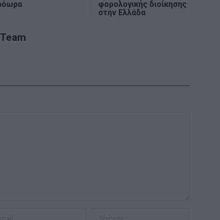
ρόωρα
φορολογικής διοίκησης
στην Ελλάδα
 Team