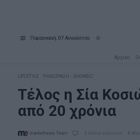
Παρασκευή, 07 Αυγούστου
Αρχική
Ο
LIFESTYLE
·
ΤΗΛΕΟΡΑΣΗ - SHOWBIZ
Τέλος η Σία Κοσι
από 20 χρόνια
marketnews Team
5 λεπτά ανάγνωση
8 Μαΐ