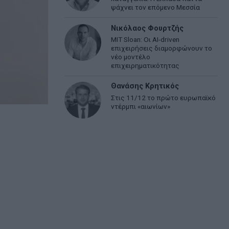
ψάχνει τον επόμενο Μεσσία
Νικόλαος Φουρτζής
MIT Sloan: Οι AI-driven
επιχειρήσεις διαμορφώνουν το
νέο μοντέλο
επιχειρηματικότητας
Θανάσης Κρητικός
Στις 11/12 το πρώτο ευρωπαϊκό
ντέρμπι «αιωνίων»