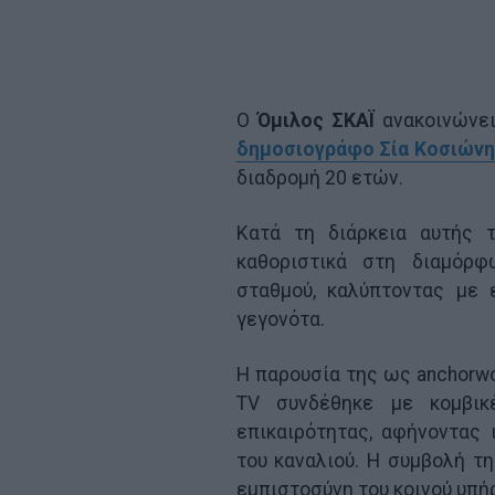
Ο
Όμιλος ΣΚΑΪ
ανακοινώνει
δημοσιογράφο Σία Κοσιών
διαδρομή 20 ετών.
Κατά τη διάρκεια αυτής 
καθοριστικά στη διαμόρφ
σταθμού, καλύπτοντας με 
γεγονότα.
Η παρουσία της ως anchorwo
TV συνδέθηκε με κομβικ
επικαιρότητας, αφήνοντας
του καναλιού. Η συμβολή τη
εμπιστοσύνη του κοινού υπήρ