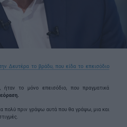
την Δευτέρα το βράδυ, που είδα το επεισόδιο
, ήταν το μόνο επεισόδιο, που πραγματικά
εόραση.
κα πολύ πριν γράψω αυτά που θα γράψω, μια και
στιγμές.