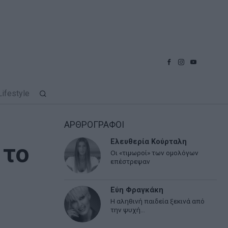
Lifestyle
ΑΡΘΡΟΓΡΑΦΟΙ
Ελευθερία Κούρταλη
 το
Οι «τιμωροί» των ομολόγων
επέστρεψαν
Εύη Φραγκάκη
Η αληθινή παιδεία ξεκινά από
την ψυχή…