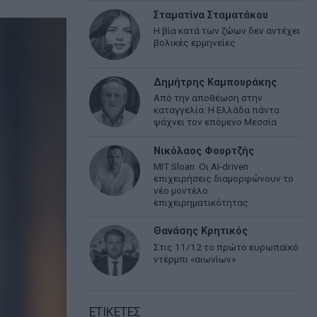
Σταματίνα Σταματάκου
Η βία κατά των ζώων δεν αντέχει
βολικές ερμηνείες
Δημήτρης Καμπουράκης
Από την αποθέωση στην
καταγγελία: Η Ελλάδα πάντα
ψάχνει τον επόμενο Μεσσία
Νικόλαος Φουρτζής
MIT Sloan: Οι AI-driven
επιχειρήσεις διαμορφώνουν το
νέο μοντέλο
επιχειρηματικότητας
Θανάσης Κρητικός
Στις 11/12 το πρώτο ευρωπαϊκό
ντέρμπι «αιωνίων»
ΕΤΙΚΕΤΕΣ