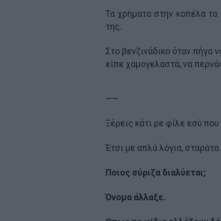
Τα χρήματα στην κοπέλα τα 
της.
Στο βενζινάδικο όταν πήγα ν
είπε χαμογελαστά, να περνά
——
Ξέρεις κάτι ρε φίλε εσύ που 
Έτσι με απλά λόγια, σταράτα
Ποιος σύριζα διαλύεται;
Όνομα άλλαξε.