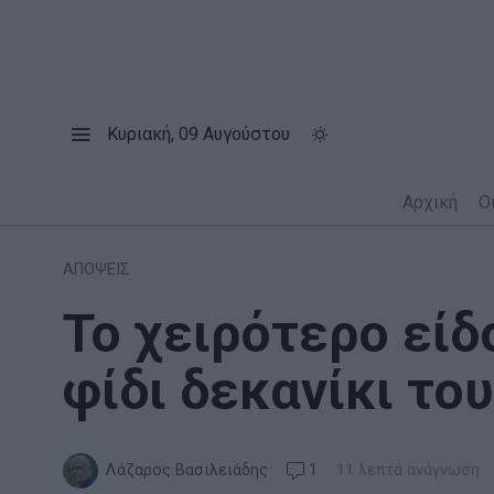
Κυριακή, 09 Αυγούστου
Αρχική
Ο
ΑΠΟΨΕΙΣ
Το χειρότερο είδο
φίδι δεκανίκι το
Λάζαρος Βασιλειάδης
1
11 λεπτά ανάγνωση