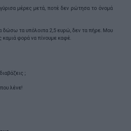
γύρισα μέρες μετά, ποτέ δεν ρώτησα το όνομά
α δώσω τα υπόλοιπα 2,5 ευρώ, δεν τα πήρε. Μου
ς καμιά φορά να πίνουμε καφέ.
διαβάζεις ;
 που λένε!