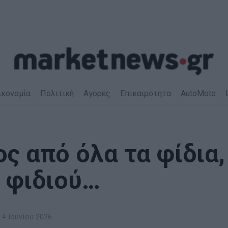
ικονομία
Πολιτική
Αγορές
Επικαιρότητα
AutoMoto
ς από όλα τα φίδια,
υ φιδιού…
4 Ιουνίου 2026