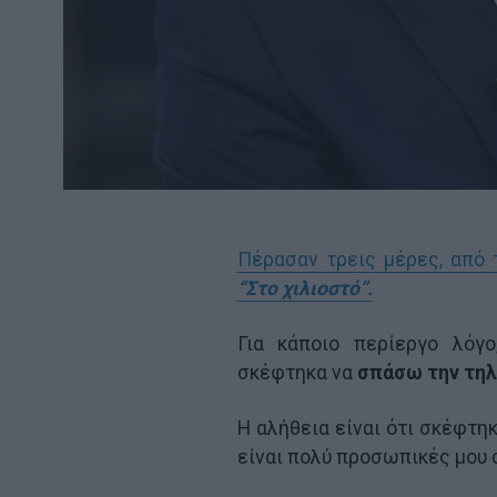
Πέρασαν τρεις μέρες, από 
“Στο χιλιοστό”.
Για κάποιο περίεργο λόγο
σκέφτηκα να
σπάσω την τηλ
Η αλήθεια είναι ότι σκέφτη
είναι πολύ προσωπικές μου 