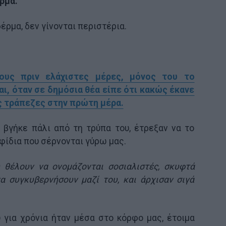
ρμα.
έρμα, δεν γίνονται περιστέρια.
ους πριν ελάχιστες μέρες, μόνος του το
ι, όταν σε δημόσια θέα είπε ότι κακώς έκανε
ις τράπεζες στην πρώτη μέρα.
υ βγήκε πάλι από τη τρύπα του, έτρεξαν να το
φίδια που σέρνονται γύρω μας.
υ θέλουν να ονομάζονται σοσιαλιστές, σκυφτά
να συγκυβερνήσουν μαζί του, και άρχισαν σιγά
 για χρόνια ήταν μέσα στο κόρφο μας, έτοιμα