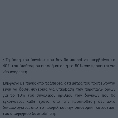
• Τη δόση του δανείου, που δεν θα μπορεί να υπερβαίνει το
40% του διαθεσίμου εισοδήματος ή το 50% εάν πρόκειται για
νέο αγοραστή.
Σύμφωνα με πηγές από τράπεζες, στα μέτρα που προτείνονται
είναι να δοθεί ευχέρεια για υπέρβαση των παραπάνω ορίων
για το 10% του συνολικού αριθμού των δανείων που θα
εγκρίνονται κάθε χρόνο, υπό την προϋπόθεση ότι αυτό
δικαιολογείται από το προφίλ και την οικονομική κατάσταση
του υποψήφιου δανειολήπτη.