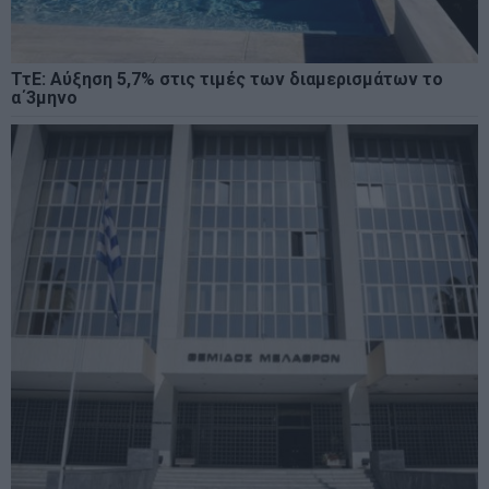
ΤτΕ: Αύξηση 5,7% στις τιμές των διαμερισμάτων το
α΄3μηνο