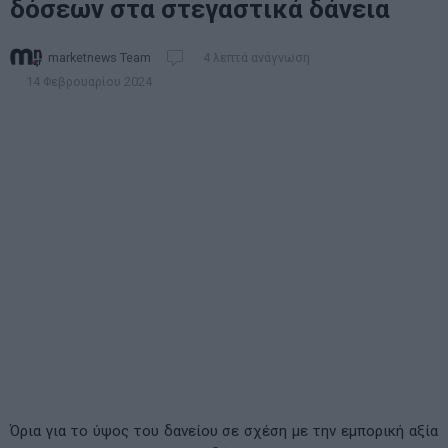
δόσεων στα στεγαστικά δάνεια
marketnews Team
4 λεπτά ανάγνωση
14 Φεβρουαρίου 2024
Όρια για το ύψος του δανείου σε σχέση με την εμπορική αξία