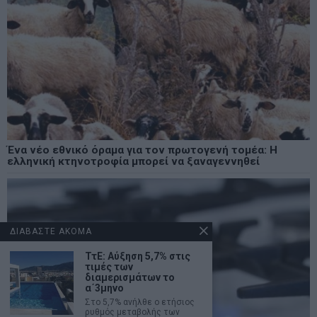
Ένα νέο εθνικό όραμα για τον πρωτογενή τομέα: Η
ελληνική κτηνοτροφία μπορεί να ξαναγεννηθεί
ΔΙΑΒΑΣΤΕ ΑΚΟΜΑ
ΤτΕ: Αύξηση 5,7% στις
τιμές των
διαμερισμάτων το
α΄3μηνο
Στο 5,7% ανήλθε ο ετήσιος
ρυθμός μεταβολής των