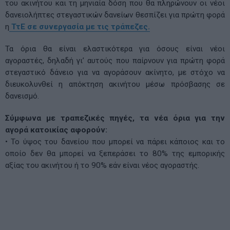
του ακινήτου και τη μηνιαία δόση που θα πληρώνουν οι νέοι
δανειολήπτες στεγαστικών δανείων θεσπίζει για πρώτη φορά
η
ΤτΕ σε συνεργασία με τις τράπεζες.
Τα όρια θα είναι ελαστικότερα για όσους είναι νέοι
αγοραστές, δηλαδή γι’ αυτούς που παίρνουν για πρώτη φορά
στεγαστικό δάνειο για να αγοράσουν ακίνητο, με στόχο να
διευκολυνθεί η απόκτηση ακινήτου μέσω πρόσβασης σε
δανεισμό.
Σύμφωνα με τραπεζικές πηγές, τα νέα όρια για την
αγορά κατοικίας αφορούν:
• Το ύψος του δανείου που μπορεί να πάρει κάποιος και το
οποίο δεν θα μπορεί να ξεπεράσει το 80% της εμπορικής
αξίας του ακινήτου ή το 90% εάν είναι νέος αγοραστής.