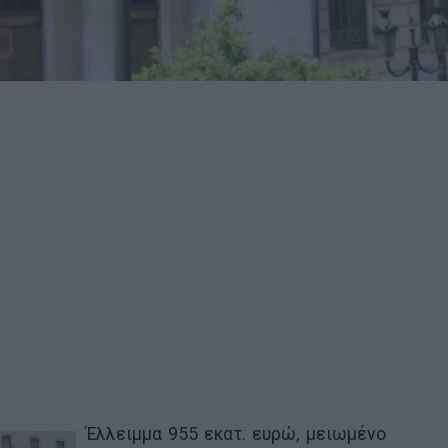
Έλλειμμα 955 εκατ. ευρώ, μειωμένο