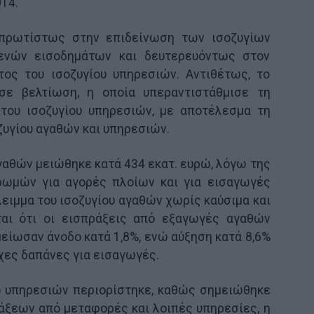
14.
 πρωτίστως στην επιδείνωση των ισοζυγίων
ενών εισοδημάτων και δευτερευόντως στον
τος του ισοζυγίου υπηρεσιών. Αντιθέτως, το
σε βελτίωση, η οποία υπεραντιστάθμισε τη
του ισοζυγίου υπηρεσιών, με αποτέλεσμα τη
ζυγίου αγαθών και υπηρεσιών.
αγαθών μειώθηκε κατά 434 εκατ. ευρώ, λόγω της
ωμών για αγορές πλοίων και για εισαγωγές
λειμμα του ισοζυγίου αγαθών χωρίς καύσιμα και
ται ότι οι εισπράξεις από εξαγωγές αγαθών
μείωσαν άνοδο κατά 1,8%, ενώ αύξηση κατά 8,6%
ιχες δαπάνες για εισαγωγές.
υ υπηρεσιών περιορίστηκε, καθώς σημειώθηκε
ξεων από μεταφορές και λοιπές υπηρεσίες, η