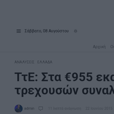
Σάββατο, 08 Αυγούστου
Αρχική
Ο
ΑΝΑΛΥΣΕΙΣ
·
ΕΛΛΑΔΑ
ΤτΕ: Στα €955 εκ
τρεχουσών συνα
admin
11 λεπτά ανάγνωση
22 Ιουνίου 2015