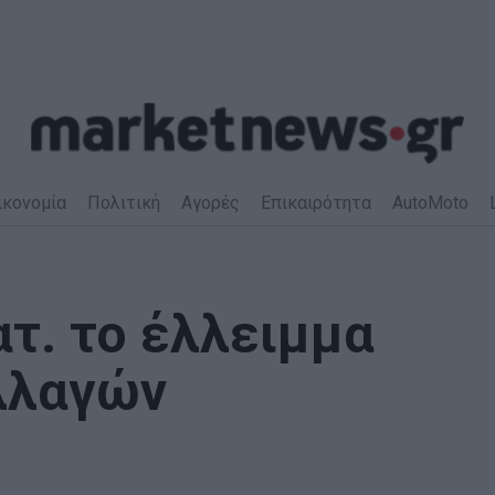
ικονομία
Πολιτική
Αγορές
Επικαιρότητα
AutoMoto
ατ. το έλλειμμα
λλαγών