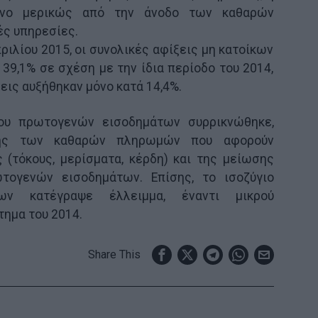
μόνο μερικώς από την άνοδο των καθαρών
ές υπηρεσίες.
ριλίου 2015, οι συνολικές αφίξεις μη κατοίκων
39,1% σε σχέση με την ίδια περίοδο του 2014,
εις αυξήθηκαν μόνο κατά 14,4%.
ίου πρωτογενών εισοδημάτων συρρικνώθηκε,
ης των καθαρών πληρωμών που αφορούν
 (τόκους, μερίσματα, κέρδη) και της μείωσης
ογενών εισοδημάτων. Επίσης, το ισοζύγιο
των κατέγραψε έλλειμμα, έναντι μικρού
τημα του 2014.
Share This