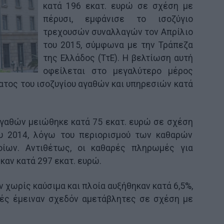
κατά 196 εκατ. ευρώ σε σχέση με
πέρυσι, εμφάνισε το ισοζύγιο
τρεχουσών συναλλαγών τον Απρίλιο
του 2015, σύμφωνα με την Τράπεζα
της Ελλάδος (ΤτΕ). Η βελτίωση αυτή
οφείλεται στο μεγαλύτερο μέρος
ατος του ισοζυγίου αγαθών και υπηρεσιών κατά
αγαθών μειώθηκε κατά 75 εκατ. ευρώ σε σχέση
ου 2014, λόγω του περιορισμού των καθαρών
ίων. Αντιθέτως, οι καθαρές πληρωμές για
αν κατά 297 εκατ. ευρώ.
 χωρίς καύσιμα και πλοία αυξήθηκαν κατά 6,5%,
γές έμειναν σχεδόν αμετάβλητες σε σχέση με