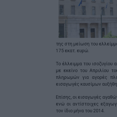
της στη μείωση του ελλείμμ
175 εκατ. ευρώ.
Το έλλειμμα του ισοζυγίου 
με εκείνο του Απριλίου τ
πληρωμών για αγορές πλο
εισαγωγές καυσίμων αυξήθηκ
Επίσης, οι εισαγωγές αγαθών
ενώ οι αντίστοιχες εξαγω
τον ίδιο μήνα του 2014.