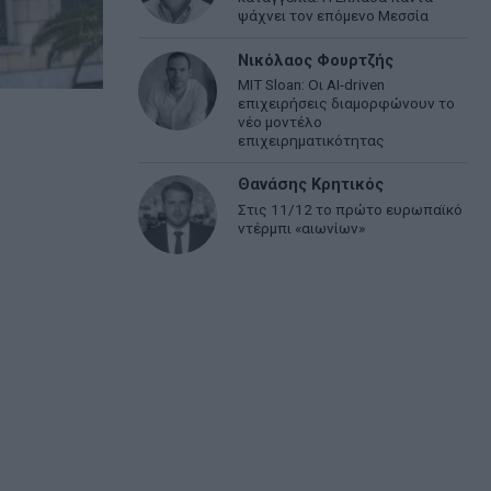
ψάχνει τον επόμενο Μεσσία
Νικόλαος Φουρτζής
MIT Sloan: Οι AI-driven
επιχειρήσεις διαμορφώνουν το
νέο μοντέλο
επιχειρηματικότητας
Θανάσης Κρητικός
Στις 11/12 το πρώτο ευρωπαϊκό
ντέρμπι «αιωνίων»