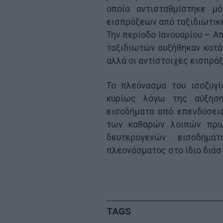
οποία αντισταθμίστηκε 
εισπράξεων από ταξιδιωτικ
Την περίοδο Ιανουαρίου – Απ
ταξιδιωτών αυξήθηκαν κατά 
αλλά οι αντίστοιχες εισπράξ
Το πλεόνασμα του ισοζυγ
κυρίως λόγω της αύξησ
εισοδήματα από επενδύσεις
των καθαρών λοιπών πρωτ
δευτερογενών εισοδημά
πλεονάσματος στο ίδιο διάσ
TAGS