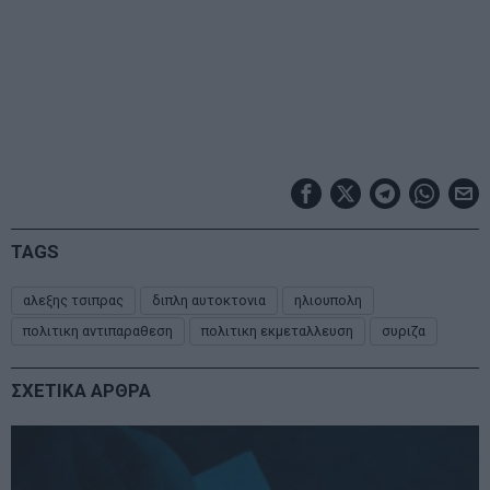
TAGS
αλεξης τσιπρας
διπλη αυτοκτονια
ηλιουπολη
πολιτικη αντιπαραθεση
πολιτικη εκμεταλλευση
συριζα
ΣΧΕΤΙΚΑ ΑΡΘΡΑ