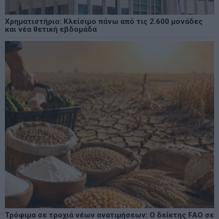
Χρηματιστήριο: Κλείσιμο πάνω από τις 2.600 μονάδες
και νέα θετική εβδομάδα
Τρόφιμα σε τροχιά νέων ανατιμήσεων: Ο δείκτης FAO σε