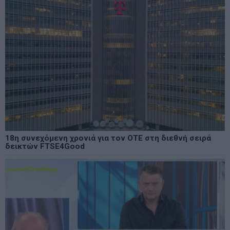
18η συνεχόμενη χρονιά για τον ΟΤΕ στη διεθνή σειρά
δεικτών FTSE4Good