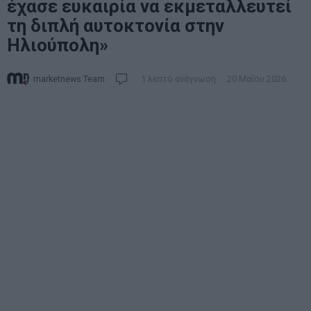
έχασε ευκαιρία να εκμεταλλευτεί
τη διπλή αυτοκτονία στην
Ηλιούπολη»
marketnews Team
1 λεπτό ανάγνωση
20 Μαΐου 2026