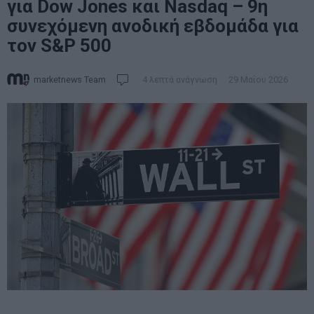
για Dow Jones και Nasdaq – 9η
συνεχόμενη ανοδική εβδομάδα για
τον S&P 500
marketnews Team
4 λεπτά ανάγνωση
29 Μαΐου 2026