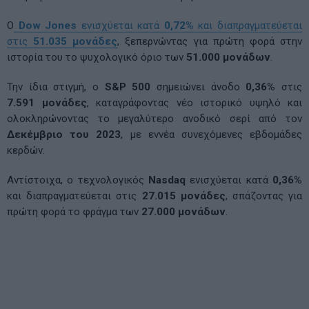
Ο
Dow Jones
ενισχύεται κατά
0,72%
και διαπραγματεύεται
στις
51.035 μονάδες
, ξεπερνώντας για πρώτη φορά στην
ιστορία του το ψυχολογικό όριο των
51.000 μονάδων
.
Την ίδια στιγμή, ο
S&P 500
σημειώνει άνοδο
0,36%
στις
7.591 μονάδες
, καταγράφοντας νέο ιστορικό υψηλό και
ολοκληρώνοντας το μεγαλύτερο ανοδικό σερί από τον
Δεκέμβριο του 2023
, με εννέα συνεχόμενες εβδομάδες
κερδών.
Αντίστοιχα, ο τεχνολογικός
Nasdaq
ενισχύεται κατά
0,36%
και διαπραγματεύεται στις
27.015 μονάδες
, σπάζοντας για
πρώτη φορά το φράγμα των
27.000 μονάδων
.