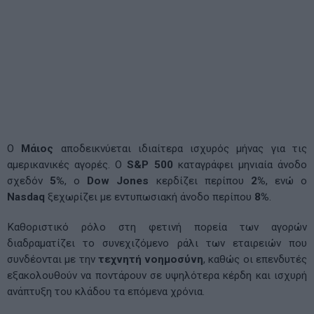
Ο
Μάιος
αποδεικνύεται ιδιαίτερα ισχυρός μήνας για τις
αμερικανικές αγορές. Ο
S&P 500
καταγράφει μηνιαία άνοδο
σχεδόν
5%
, ο
Dow Jones
κερδίζει περίπου
2%
, ενώ ο
Nasdaq
ξεχωρίζει με εντυπωσιακή άνοδο περίπου
8%
.
Καθοριστικό ρόλο στη φετινή πορεία των αγορών
διαδραματίζει το συνεχιζόμενο ράλι των εταιρειών που
συνδέονται με την
τεχνητή νοημοσύνη
, καθώς οι επενδυτές
εξακολουθούν να ποντάρουν σε υψηλότερα κέρδη και ισχυρή
ανάπτυξη του κλάδου τα επόμενα χρόνια.