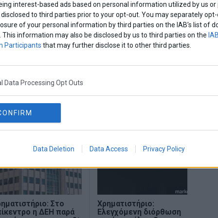
eing interest-based ads based on personal information utilized by us or
disclosed to third parties prior to your opt-out. You may separately opt-
Share This
losure of your personal information by third parties on the IAB’s list o
. This information may also be disclosed by us to third parties on the
IAB
 Participants
that may further disclose it to other third parties.
ίκτη
Χρηματιστηριο Αθηνων
l Data Processing Opt Outs
CONFIRM
Data Deletion
Data Access
Privacy Policy
ηματιστήριο: Στο
Χρηματιστήριο:
ίκεντρο η ΔΕΗ παρά
Ελεγχόμενη διόρθωση