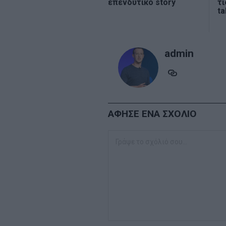
επενδυτικό story
τι
ta
admin
ΑΦΗΣΕ ΕΝΑ ΣΧΟΛΙΟ