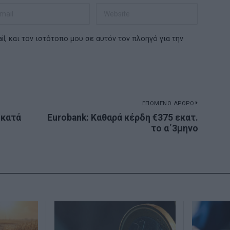
l, και τον ιστότοπο μου σε αυτόν τον πλοηγό για την
ΕΠΟΜΕΝΟ ΑΡΘΡΟ
 κατά
Eurobank: Καθαρά κέρδη €375 εκατ.
Next
το α΄3μηνο
post: