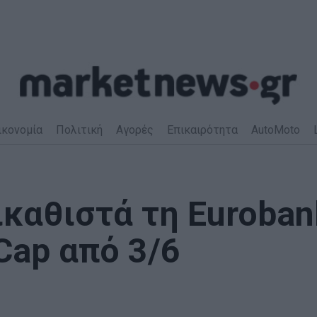
ικονομία
Πολιτική
Αγορές
Επικαιρότητα
AutoMoto
ικαθιστά τη Euroban
Cap από 3/6