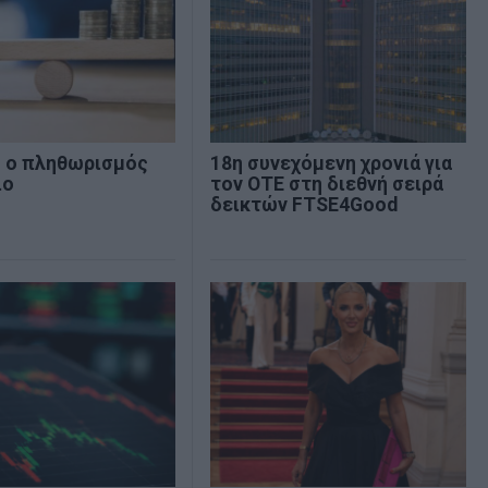
% ο πληθωρισμός
18η συνεχόμενη χρονιά για
ιο
τον ΟΤΕ στη διεθνή σειρά
δεικτών FTSE4Good