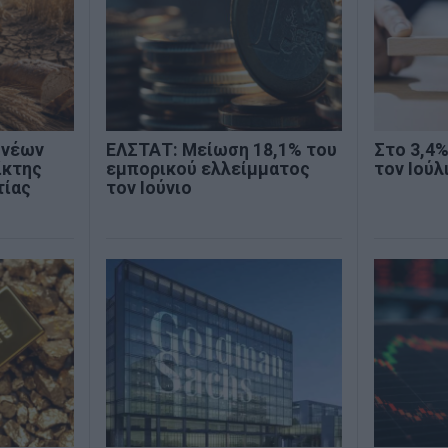
 νέων
ΕΛΣΤΑΤ: Μείωση 18,1% του
Στο 3,4
ίκτης
εμπορικού ελλείμματος
τον Ιούλ
τίας
τον Ιούνιο