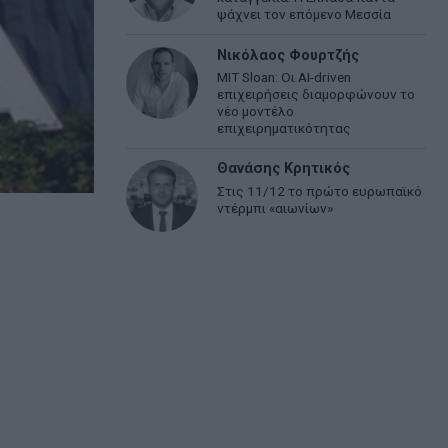
ψάχνει τον επόμενο Μεσσία
Νικόλαος Φουρτζής
MIT Sloan: Οι AI-driven
επιχειρήσεις διαμορφώνουν το
νέο μοντέλο
επιχειρηματικότητας
Θανάσης Κρητικός
Στις 11/12 το πρώτο ευρωπαϊκό
ντέρμπι «αιωνίων»