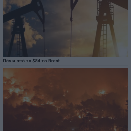
Πάνω από τα $84 το Brent