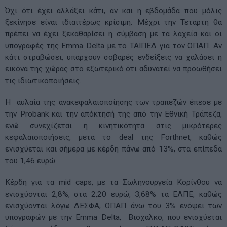
Όχι ότι έχει αλλάξει κάτι, αν και η εβδομάδα που μόλις
ξεκίνησε είναι ιδιαιτέρως κρίσιμη. Μέχρι την Τετάρτη θα
πρέπει να έχει ξεκαθαρίσει η σύμβαση με τα λαχεία και οι
υπογραφές της Emma Delta με το ΤΑΙΠΕΔ για τον ΟΠΑΠ. Αν
κάτι στραβώσει, υπάρχουν σοβαρές ενδείξεις να χαλάσει η
εικόνα της χώρας στο εξωτερικό ότι αδυνατεί να προωθήσει
τις ιδιωτικοποιήσεις.
Η αυλαία της ανακεφαλαιοποίησης των τραπεζών έπεσε με
την Probank και την απόκτησή της από την Εθνική Τράπεζα,
ενώ συνεχίζεται η κινητικότητα στις μικρότερες
κεφαλαιοποιήσεις, μετά το deal της Forthnet, καθώς
ενισχύεται και σήμερα με κέρδη πάνω από 13%, στα επίπεδα
του 1,46 ευρώ.
Κέρδη για τα mid caps, με τα Σωληνουργεία Κορίνθου να
ενισχύονται 2,8%, στα 2,20 ευρώ, 3,68% τα ΕΛΠΕ, καθώς
ενισχύονται λόγω ΔΕΣΦΑ, ΟΠΑΠ άνω του 3% ενόψει των
υπογραφών με την Emma Delta, Βιοχάλκο, που ενισχύεται