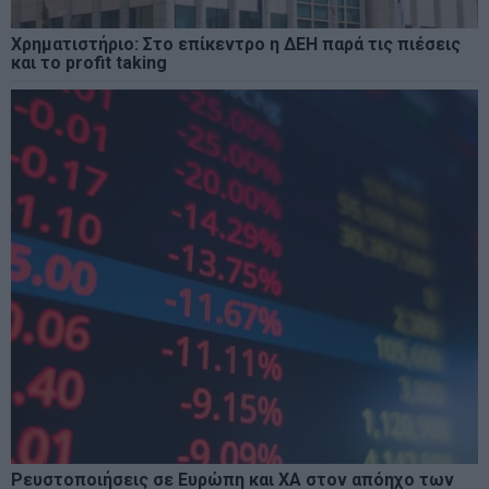
Χρηματιστήριο: Στο επίκεντρο η ΔΕΗ παρά τις πιέσεις
και το profit taking
Ρευστοποιήσεις σε Ευρώπη και ΧΑ στον απόηχο των