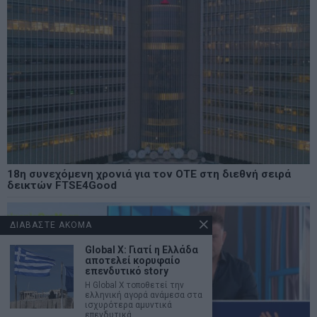
18η συνεχόμενη χρονιά για τον ΟΤΕ στη διεθνή σειρά
δεικτών FTSE4Good
ΔΙΑΒΑΣΤΕ ΑΚΟΜΑ
Global X: Γιατί η Ελλάδα
αποτελεί κορυφαίο
επενδυτικό story
Η Global X τοποθετεί την
ελληνική αγορά ανάμεσα στα
ισχυρότερα αμυντικά
επενδυτικά