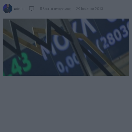
admin
5 λεπτά ανάγνωση
29 Ιουλίου 2013