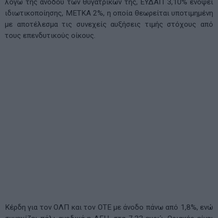
λόγω της ανόδου των θυγατρικών της, ΕΥΔΑΠ 3,10% ενόψει
ιδιωτικοποίησης, ΜΕΤΚΑ 2%, η οποία θεωρείται υποτιμημένη
με αποτέλεσμα τις συνεχείς αυξήσεις τιμής στόχους από
τους επενδυτικούς οίκους.
Κέρδη για τον ΟΛΠ και τον ΟΤΕ με άνοδο πάνω από 1,8%, ενώ