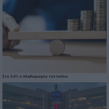
Στο 3,4% ο πληθωρισμός τον Ιούλιο