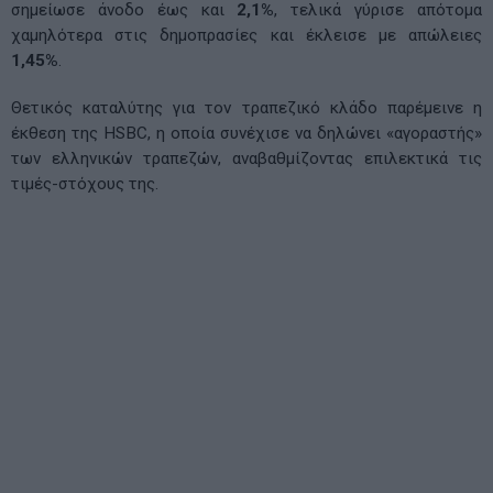
σημείωσε άνοδο έως και
2,1%
, τελικά γύρισε απότομα
χαμηλότερα στις δημοπρασίες και έκλεισε με απώλειες
1,45%
.
Θετικός καταλύτης για τον τραπεζικό κλάδο παρέμεινε η
έκθεση της HSBC, η οποία συνέχισε να δηλώνει «αγοραστής»
των ελληνικών τραπεζών, αναβαθμίζοντας επιλεκτικά τις
τιμές-στόχους της.