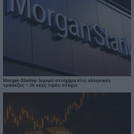
Morgan Stanley: Ισχυρό στοίχημα στις ελληνικές
τράπεζες – Οι νέες τιμές-στόχοι