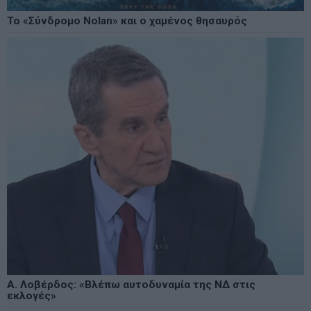
Το «Σύνδρομο Nolan» και ο χαμένος θησαυρός
Α. Λοβέρδος: «Βλέπω αυτοδυναμία της ΝΔ στις
εκλογές»