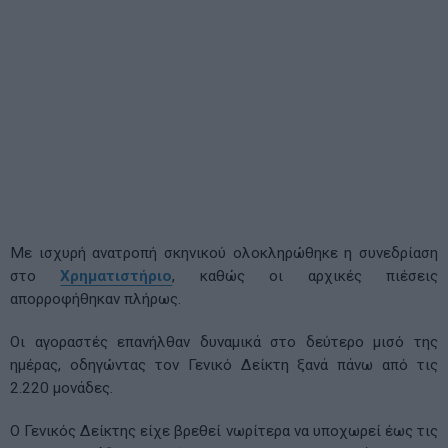
Με ισχυρή ανατροπή σκηνικού ολοκληρώθηκε η συνεδρίαση
στο
Χρηματιστήριο
, καθώς οι αρχικές πιέσεις
απορροφήθηκαν πλήρως.
Οι αγοραστές επανήλθαν δυναμικά στο δεύτερο μισό της
ημέρας, οδηγώντας τον Γενικό Δείκτη ξανά πάνω από τις
2.220 μονάδες.
Ο Γενικός Δείκτης είχε βρεθεί νωρίτερα να υποχωρεί έως τις