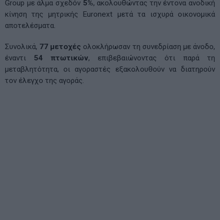
Group με άλμα σχεδόν
5%
, ακολουθώντας την έντονα ανοδική
κίνηση της μητρικής Euronext μετά τα ισχυρά οικονομικά
αποτελέσματα.
Συνολικά,
77 μετοχές
ολοκλήρωσαν τη συνεδρίαση με άνοδο,
έναντι
54 πτωτικών
, επιβεβαιώνοντας ότι παρά τη
μεταβλητότητα, οι αγοραστές εξακολουθούν να διατηρούν
τον έλεγχο της αγοράς.