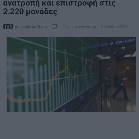
ανατροπή και επιστροφή στις
2.220 μονάδες
marketnews Team
7 λεπτά ανάγνωση
20 Μαΐου 2026