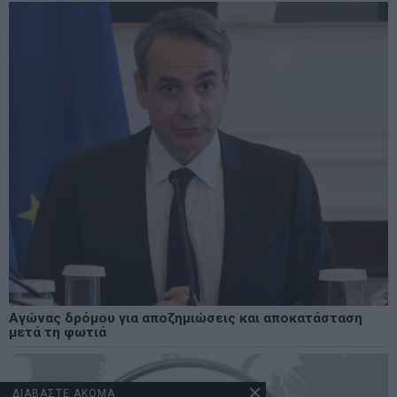
Αγώνας δρόμου για αποζημιώσεις και αποκατάσταση
μετά τη φωτιά
ΔΙΑΒΑΣΤΕ ΑΚΟΜΑ