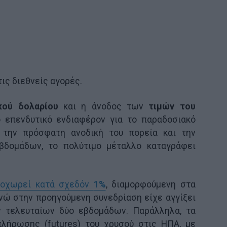
ις διεθνείς αγορές.
κού δολαρίου
και η άνοδος των
τιμών του
 επενδυτικό ενδιαφέρον για το παραδοσιακό
 την πρόσφατη ανοδική του πορεία και την
βδομάδων, το πολύτιμο μέταλλο καταγράφει
οχωρεί κατά σχεδόν
1%
, διαμορφούμενη στα
ενώ στην προηγούμενη συνεδρίαση είχε αγγίξει
 τελευταίων δύο εβδομάδων. Παράλληλα, τα
πλήρωσης (futures) του χρυσού στις ΗΠΑ, με