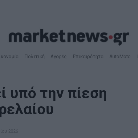
ικονομία
Πολιτική
Αγορές
Επικαιρότητα
AutoMoto
ί υπό την πίεση
τρελαίου
νίου 2026