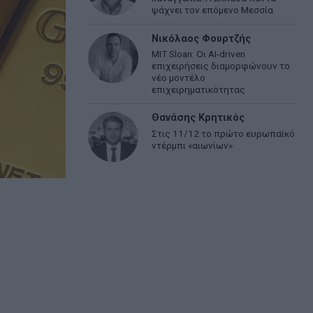
ψάχνει τον επόμενο Μεσσία
Νικόλαος Φουρτζής
MIT Sloan: Οι AI-driven
επιχειρήσεις διαμορφώνουν το
νέο μοντέλο
επιχειρηματικότητας
Θανάσης Κρητικός
Στις 11/12 το πρώτο ευρωπαϊκό
ντέρμπι «αιωνίων»