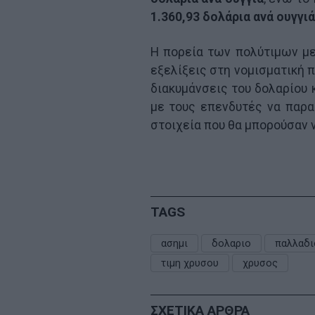
1.360,93 δολάρια ανά ουγγιά
Η πορεία των πολύτιμων μ
εξελίξεις στη νομισματική 
διακυμάνσεις του δολαρίου 
με τους επενδυτές να παρα
στοιχεία που θα μπορούσαν ν
TAGS
ασημι
δολαριο
παλλαδι
τιμη χρυσου
χρυσος
ΣΧΕΤΙΚΑ ΑΡΘΡΑ