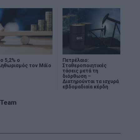
ο 5,2% ο
Πετρέλαιο:
ληθωρισμός τον Μάϊο
Σταθεροποιητικές
τάσεις μετά τη
διόρθωση –
Διατηρούνται τα ισχυρά
εβδομαδιαία κέρδη
 Team