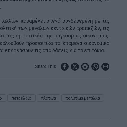
.
ετάλλων παραμένει στενά συνδεδεμένη με τις
πολιτική των μεγάλων κεντρικών τραπεζών, τις
και τις προοπτικές της παγκόσμιας οικονομίας,
κολουθούν προσεκτικά τα επόμενα οικονομικά
α επηρεάσουν τις αποφάσεις για τα επιτόκια.
Share This
ο
πετρελαιο
πλατινα
πολυτιμα μεταλλα