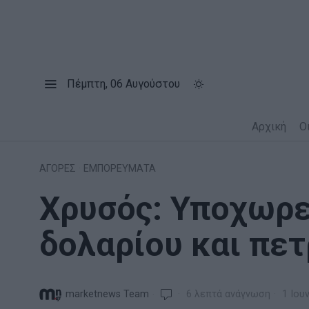
Πέμπτη, 06 Αυγούστου
Αρχική
Ο
ΑΓΟΡΕΣ
·
ΕΜΠΟΡΕΥΜΑΤΑ
Χρυσός: Υποχωρε
δολαρίου και πε
marketnews Team
6 λεπτά ανάγνωση
1 Ιου