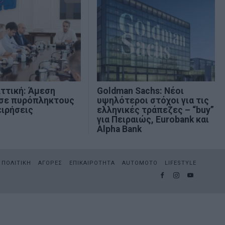
ττική: Άμεση
Goldman Sachs: Νέοι
 σε πυρόπληκτους
υψηλότεροι στόχοι για τις
ειρήσεις
ελληνικές τράπεζες – “buy”
για Πειραιώς, Eurobank και
Alpha Bank
ΠΟΛΙΤΙΚΗ
ΑΓΟΡΕΣ
ΕΠΙΚΑΙΡΟΤΗΤΑ
AUTOMOTO
LIFESTYLE