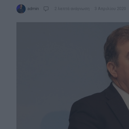
admin
2 λεπτά ανάγνωση
3 Απριλίου 2020