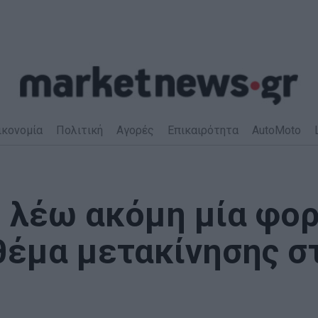
ικονομία
Πολιτική
Αγορές
Επικαιρότητα
AutoMoto
ο λέω ακόμη μία φο
θέμα μετακίνησης σ