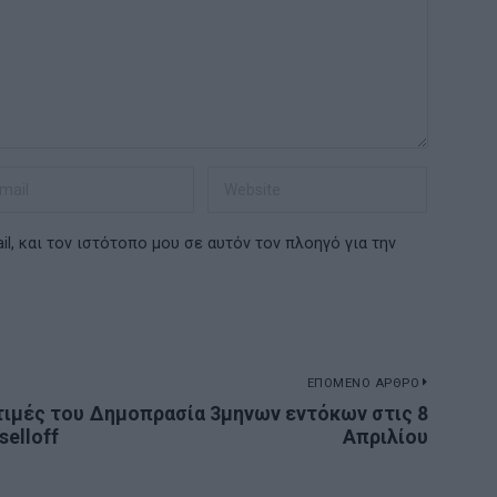
l, και τον ιστότοπο μου σε αυτόν τον πλοηγό για την
ΕΠΟΜΕΝΟ ΑΡΘΡΟ
τιμές του
Δημοπρασία 3μηνων εντόκων στις 8
Next
selloff
Απριλίου
post: