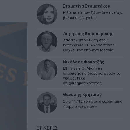
Σταματίνα Σταματάκου
Η βία κατά των ζώων δεν αντέχει
βολικές ερμηνείες
Δημήτρης Καμπουράκης
Από την αποθέωση στην
καταγγελία: Η Ελλάδα πάντα
ψάχνει τον επόμενο Μεσσία
Νικόλαος Φουρτζής
MIT Sloan: Οι AI-driven
επιχειρήσεις διαμορφώνουν το
νέο μοντέλο
επιχειρηματικότητας
Θανάσης Κρητικός
Στις 11/12 το πρώτο ευρωπαϊκό
ντέρμπι «αιωνίων»
ΕΤΙΚΕΤΕΣ