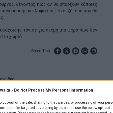
πουργός, λέγοντας πως αν θα υπάρξουν κάποιες
απαγόρευσης κυκλοφορίας, είναι ζήτημα που θα
ς.
Χρυσοχοϊδης τόνισε για ακόμη μία φορά πως δεν
 στο χωριό.
Share This
οχοιδης
ws.gr -
Do Not Process My Personal Information
to opt-out of the sale, sharing to third parties, or processing of your pers
formation for targeted advertising by us, please use the below opt-out s
 selection. Please note that after your opt-out request is processed y