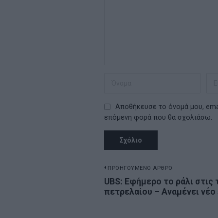
Αποθήκευσε το όνομά μου, emai
επόμενη φορά που θα σχολιάσω.
Πλοήγηση
ΠΡΟΗΓΟΥΜΕΝΟ ΑΡΘΡΟ
Previous
UBS: Εφήμερο το ράλι στις 
άρθρων
πετρελαίου – Αναμένει νέο 
post: