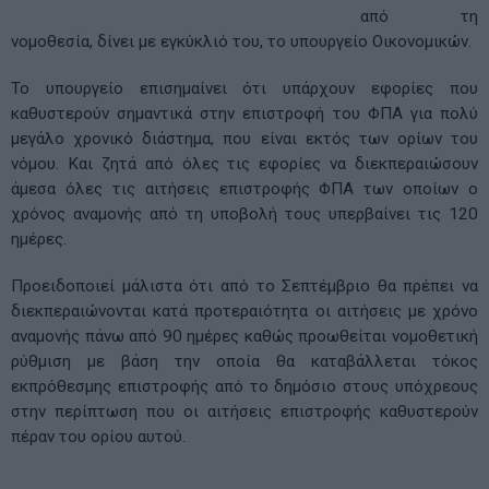
από τη
νομοθεσία, δίνει με εγκύκλιό του, το υπουργείο Οικονομικών.
Το υπουργείο επισημαίνει ότι υπάρχουν εφορίες που
καθυστερούν σημαντικά στην επιστροφή του ΦΠΑ για πολύ
μεγάλο χρονικό διάστημα, που είναι εκτός των ορίων του
νόμου. Και ζητά από όλες τις εφορίες να διεκπεραιώσουν
άμεσα όλες τις αιτήσεις επιστροφής ΦΠΑ των οποίων ο
χρόνος αναμονής από τη υποβολή τους υπερβαίνει τις 120
ημέρες.
Προειδοποιεί μάλιστα ότι από το Σεπτέμβριο θα πρέπει να
διεκπεραιώνονται κατά προτεραιότητα οι αιτήσεις με χρόνο
αναμονής πάνω από 90 ημέρες καθώς προωθείται νομοθετική
ρύθμιση με βάση την οποία θα καταβάλλεται τόκος
εκπρόθεσμης επιστροφής από το δημόσιο στους υπόχρεους
στην περίπτωση που οι αιτήσεις επιστροφής καθυστερούν
πέραν του ορίου αυτού.