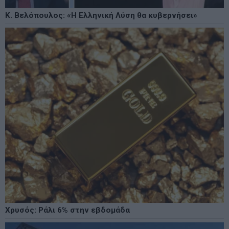
Κ. Βελόπουλος: «Η Ελληνική Λύση θα κυβερνήσει»
Χρυσός: Ράλι 6% στην εβδομάδα