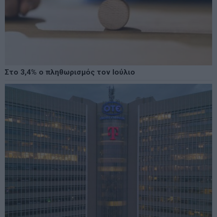
Στο 3,4% ο πληθωρισμός τον Ιούλιο