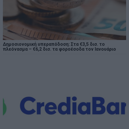
Δημοσιονομική υπεραπόδοση: Στα €3,5 δισ. το
πλεόνασμα – €6,2 δισ. τα φοροέσοδα τον Ιανουάριο