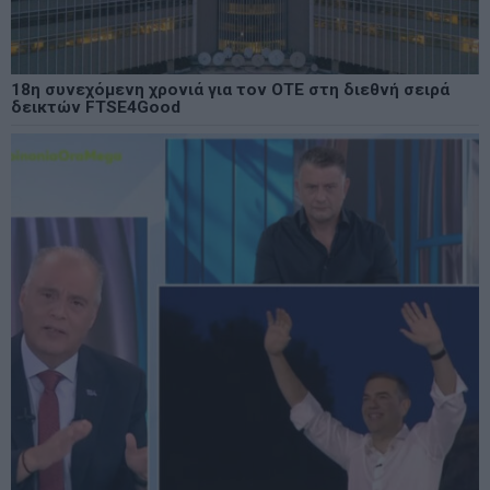
18η συνεχόμενη χρονιά για τον ΟΤΕ στη διεθνή σειρά
δεικτών FTSE4Good