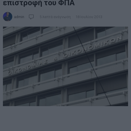
επιστροφή του ΦΠΑ
admin
5 λεπτά ανάγνωση
18 Ιουλίου 2013