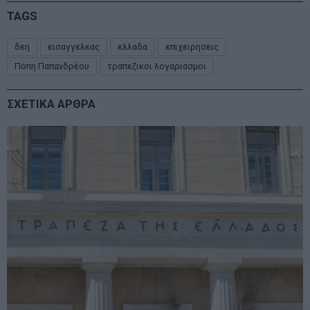
TAGS
δεη
εισαγγελεας
ελλαδα
επιχειρησεις
Πόπη Παπανδρέου
τραπεζικοι λογαριασμοι
ΣΧΕΤΙΚΑ ΑΡΘΡΑ