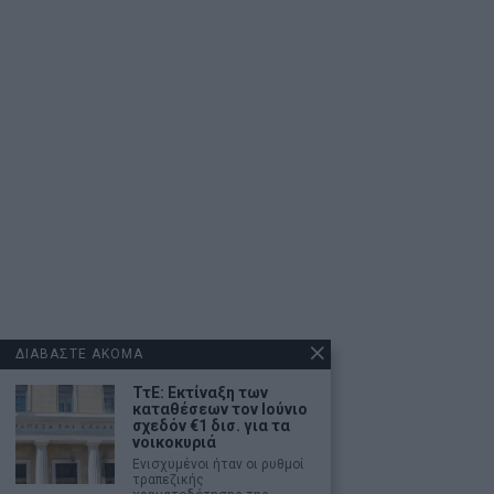
ΔΙΑΒΑΣΤΕ ΑΚΟΜΑ
ΤτΕ: Εκτίναξη των
καταθέσεων τον Ιούνιο
σχεδόν €1 δισ. για τα
νοικοκυριά
Ενισχυμένοι ήταν οι ρυθμοί
τραπεζικής