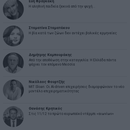
Εύη Φραγκάκη
Η αληθινή παιδεία ξεκινά από την ψυχή…
Σταματίνα Σταματάκου
Η βία κατά των ζώων δεν αντέχει βολικές ερμηνείες
Δημήτρης Καμπουράκης
Από την αποθέωση στην καταγγελία: Η Ελλάδα πάντα
ψάχνει τον επόμενο Μεσσία
Νικόλαος Φουρτζής
MIT Sloan: Οι AI-driven επιχειρήσεις διαμορφώνουν το νέο
μοντέλο επιχειρηματικότητας
Θανάσης Κρητικός
Στις 11/12 το πρώτο ευρωπαϊκό ντέρμπι «αιωνίων»