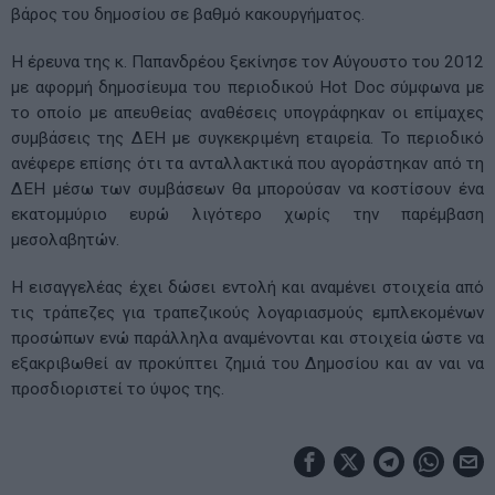
βάρος του δημοσίου σε βαθμό κακουργήματος.
Η έρευνα της κ. Παπανδρέου ξεκίνησε τον Αύγουστο του 2012
με αφορμή δημοσίευμα του περιοδικού Hot Doc σύμφωνα με
το οποίο με απευθείας αναθέσεις υπογράφηκαν οι επίμαχες
συμβάσεις της ΔΕΗ με συγκεκριμένη εταιρεία. Το περιοδικό
ανέφερε επίσης ότι τα ανταλλακτικά που αγοράστηκαν από τη
ΔΕΗ μέσω των συμβάσεων θα μπορούσαν να κοστίσουν ένα
εκατομμύριο ευρώ λιγότερο χωρίς την παρέμβαση
μεσολαβητών.
Η εισαγγελέας έχει δώσει εντολή και αναμένει στοιχεία από
τις τράπεζες για τραπεζικούς λογαριασμούς εμπλεκομένων
προσώπων ενώ παράλληλα αναμένονται και στοιχεία ώστε να
εξακριβωθεί αν προκύπτει ζημιά του Δημοσίου και αν ναι να
προσδιοριστεί το ύψος της.