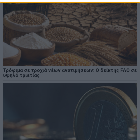
Τρόφιμα σε τροχιά νέων ανατιμήσεων: Ο δείκτης FAO σε
υψηλό τριετίας