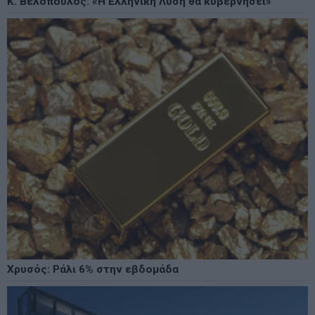
Κ. Βελόπουλος: «Η Ελληνική Λύση θα κυβερνήσει»
Χρυσός: Ράλι 6% στην εβδομάδα