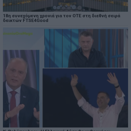
18η συνεχόμενη χρονιά για τον ΟΤΕ στη διεθνή σειρά
δεικτών FTSE4Good