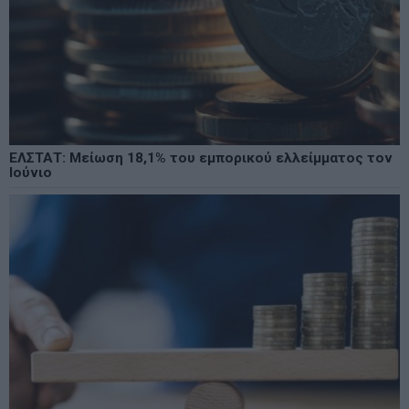
ΕΛΣΤΑΤ: Μείωση 18,1% του εμπορικού ελλείμματος τον
Ιούνιο