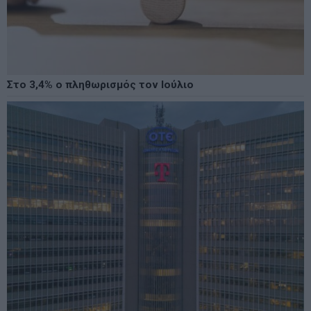
Στο 3,4% ο πληθωρισμός τον Ιούλιο