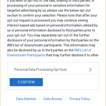
If you wish to opt-out of the sale, sharing to third parties, or
processing of your personal or sensitive information for
targeted advertising by us, please use the below opt-out
section to confirm your selection. Please note that after your
opt-out request is processed you may continue seeing
interest-based ads based on personal information utilized by
us or personal information disclosed to third parties prior to
your opt-out. You may separately opt-out of the further
disclosure of your personal information by third parties on the
IAB’s list of downstream participants. This information may
also be disclosed by us to third parties on the
IAB’s List of
Downstream Participants
that may further disclose it to other
third parties.
Χρηματιστήριο: Κλείσιμο πάνω από τις 2.600 μονάδες
και νέα θετική εβδομάδα
Personal Data Processing Opt Outs
CONFIRM
Data Deletion
Data Access
Privacy Policy