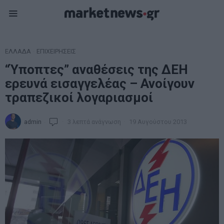
ΕΛΛΑΔΑ
·
ΕΠΙΧΕΙΡΗΣΕΙΣ
“Ύποπτες” αναθέσεις της ΔΕΗ
ερευνά εισαγγελέας – Ανοίγουν
τραπεζικοί λογαριασμοί
admin
3 λεπτά ανάγνωση
19 Αυγούστου 2013