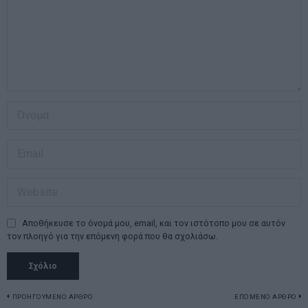
Αποθήκευσε το όνομά μου, email, και τον ιστότοπο μου σε αυτόν
τον πλοηγό για την επόμενη φορά που θα σχολιάσω.
Πλοήγηση
ΠΡΟΗΓΟΥΜΕΝΟ ΑΡΘΡΟ
ΕΠΟΜΕΝΟ ΑΡΘΡΟ