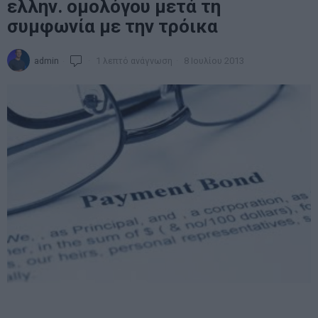
ελλην. ομολόγου μετά τη
συμφωνία με την τρόικα
admin
1 λεπτό ανάγνωση
8 Ιουλίου 2013