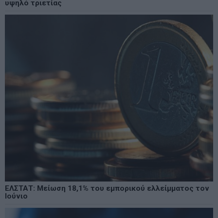
υψηλό τριετίας
ΕΛΣΤΑΤ: Μείωση 18,1% του εμπορικού ελλείμματος τον
Ιούνιο