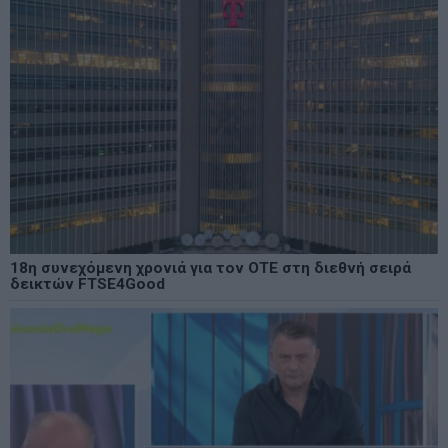
18η συνεχόμενη χρονιά για τον ΟΤΕ στη διεθνή σειρά
δεικτών FTSE4Good