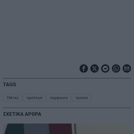
TAGS
10ετες
ομολογα
συμφωνια
τροικα
ΣΧΕΤΙΚΑ ΑΡΘΡΑ