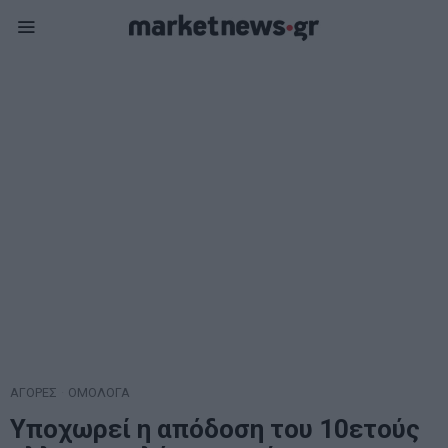
ΑΓΟΡΕΣ
·
ΟΜΟΛΟΓΑ
Υποχωρεί η απόδοση του 10ετούς