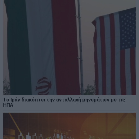
Το Ιράν διακόπτει την ανταλλαγή μηνυμάτων με τις
ΗΠΑ